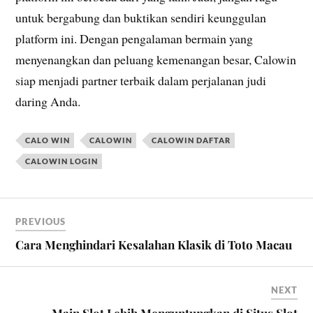
untuk bergabung dan buktikan sendiri keunggulan
platform ini. Dengan pengalaman bermain yang
menyenangkan dan peluang kemenangan besar, Calowin
siap menjadi partner terbaik dalam perjalanan judi
daring Anda.
CALO WIN
CALOWIN
CALOWIN DAFTAR
CALOWIN LOGIN
PREVIOUS
Cara Menghindari Kesalahan Klasik di Toto Macau
NEXT