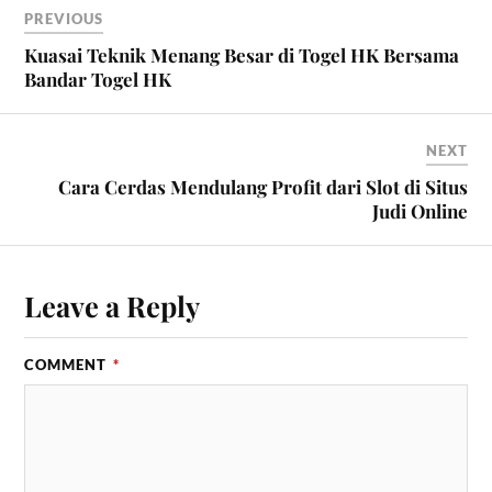
PREVIOUS
Kuasai Teknik Menang Besar di Togel HK Bersama
Bandar Togel HK
NEXT
Cara Cerdas Mendulang Profit dari Slot di Situs
Judi Online
Leave a Reply
COMMENT
*