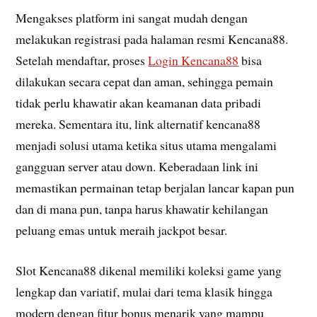
Mengakses platform ini sangat mudah dengan
melakukan registrasi pada halaman resmi Kencana88.
Setelah mendaftar, proses
Login Kencana88
bisa
dilakukan secara cepat dan aman, sehingga pemain
tidak perlu khawatir akan keamanan data pribadi
mereka. Sementara itu, link alternatif kencana88
menjadi solusi utama ketika situs utama mengalami
gangguan server atau down. Keberadaan link ini
memastikan permainan tetap berjalan lancar kapan pun
dan di mana pun, tanpa harus khawatir kehilangan
peluang emas untuk meraih jackpot besar.
Slot Kencana88 dikenal memiliki koleksi game yang
lengkap dan variatif, mulai dari tema klasik hingga
modern dengan fitur bonus menarik yang mampu