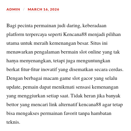
ADMIN
MARCH 16, 2026
Bagi pecinta permainan judi daring, keberadaan
platform terpercaya seperti Kencana88 menjadi pilihan
utama untuk meraih kemenangan besar. Situs ini
menawarkan pengalaman bermain slot online yang tak
hanya menyenangkan, tetapi juga menguntungkan
berkat fitur-fitur inovatif yang disematkan secara cerdas.
Dengan berbagai macam game slot gacor yang selalu
update, pemain dapat menikmati sensasi kemenangan
yang menggiurkan setiap saat. Tidak heran jika banyak
bettor yang mencari link alternatif kencana88 agar tetap
bisa mengakses permainan favorit tanpa hambatan
teknis.