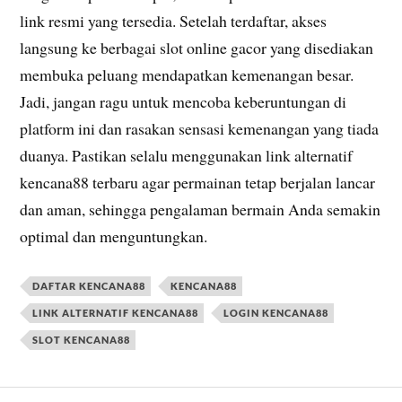
link resmi yang tersedia. Setelah terdaftar, akses
langsung ke berbagai slot online gacor yang disediakan
membuka peluang mendapatkan kemenangan besar.
Jadi, jangan ragu untuk mencoba keberuntungan di
platform ini dan rasakan sensasi kemenangan yang tiada
duanya. Pastikan selalu menggunakan link alternatif
kencana88 terbaru agar permainan tetap berjalan lancar
dan aman, sehingga pengalaman bermain Anda semakin
optimal dan menguntungkan.
DAFTAR KENCANA88
KENCANA88
LINK ALTERNATIF KENCANA88
LOGIN KENCANA88
SLOT KENCANA88