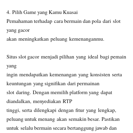
4. Pilih Game yang Kamu Kuasai
Pemahaman terhadap cara bermain dan pola dari slot
yang gacor
akan meningkatkan peluang kemenanganmu.
Situs slot gacor menjadi pilihan yang ideal bagi pemain
yang
ingin mendapatkan kemenangan yang konsisten serta
keuntungan yang signifikan dari permainan
slot daring. Dengan memilih platform yang dapat
diandalkan, menyediakan RTP
tinggi, serta dilengkapi dengan fitur yang lengkap,
peluang untuk menang akan semakin besar. Pastikan
untuk selalu bermain secara bertanggung jawab dan