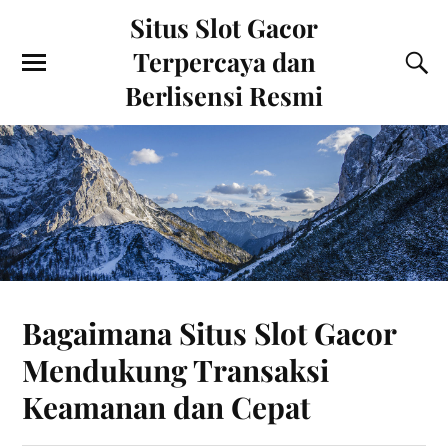
Situs Slot Gacor
Terpercaya dan
Berlisensi Resmi
Bagaimana Situs Slot Gacor
Mendukung Transaksi
Keamanan dan Cepat