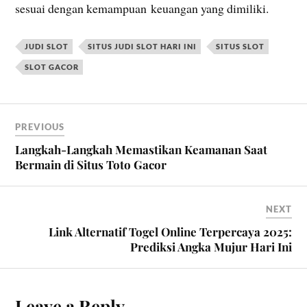
sesuai dengan kemampuan keuangan yang dimiliki.
JUDI SLOT
SITUS JUDI SLOT HARI INI
SITUS SLOT
SLOT GACOR
PREVIOUS
Langkah-Langkah Memastikan Keamanan Saat
Bermain di Situs Toto Gacor
NEXT
Link Alternatif Togel Online Terpercaya 2025:
Prediksi Angka Mujur Hari Ini
Leave a Reply