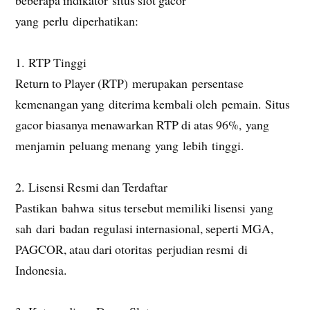
beberapa indikator situs slot gacor
yang perlu diperhatikan:
1. RTP Tinggi
Return to Player (RTP) merupakan persentase
kemenangan yang diterima kembali oleh pemain. Situs
gacor biasanya menawarkan RTP di atas 96%, yang
menjamin peluang menang yang lebih tinggi.
2. Lisensi Resmi dan Terdaftar
Pastikan bahwa situs tersebut memiliki lisensi yang
sah dari badan regulasi internasional, seperti MGA,
PAGCOR, atau dari otoritas perjudian resmi di
Indonesia.