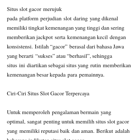
Situs slot gacor merujuk
pada platform perjudian slot daring yang dikenal
memiliki tingkat kemenangan yang tinggi dan sering
memberikan jackpot serta kemenangan kecil dengan
konsistensi. Istilah “gacor” berasal dari bahasa Jawa
yang berarti “sukses” atau “berhasil”, sehingga
situs ini diartikan sebagai situs yang rutin memberikan
kemenangan besar kepada para pemainnya.
Ciri-Ciri Situs Slot Gacor Terpercaya
Untuk memperoleh pengalaman bermain yang
optimal, sangat penting untuk memilih situs slot gacor
yang memiliki reputasi baik dan aman. Berikut adalah