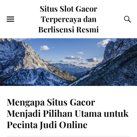
Situs Slot Gacor
Terpercaya dan
Berlisensi Resmi
Mengapa Situs Gacor
Menjadi Pilihan Utama untuk
Pecinta Judi Online