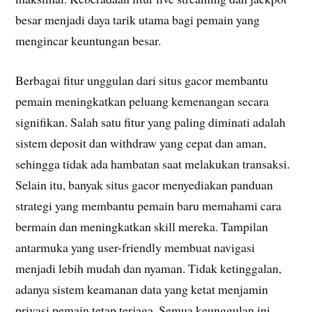
besar menjadi daya tarik utama bagi pemain yang
mengincar keuntungan besar.
Berbagai fitur unggulan dari situs gacor membantu
pemain meningkatkan peluang kemenangan secara
signifikan. Salah satu fitur yang paling diminati adalah
sistem deposit dan withdraw yang cepat dan aman,
sehingga tidak ada hambatan saat melakukan transaksi.
Selain itu, banyak situs gacor menyediakan panduan
strategi yang membantu pemain baru memahami cara
bermain dan meningkatkan skill mereka. Tampilan
antarmuka yang user-friendly membuat navigasi
menjadi lebih mudah dan nyaman. Tidak ketinggalan,
adanya sistem keamanan data yang ketat menjamin
privasi pemain tetap terjaga. Semua keunggulan ini