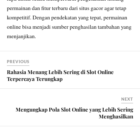
permainan dan fitur terbaru dari situs gacor agar tetap
kompetitif. Dengan pendekatan yang tepat, permainan
online bisa menjadi sumber penghasilan tambahan yang
menjanjikan.
PREVIOUS
Rahasia Menang Lebih Sering di Slot Online
Terpercaya Terungkap
NEXT
Mengungkap Pola Slot Online yang Lebih Sering
Menghasilkan