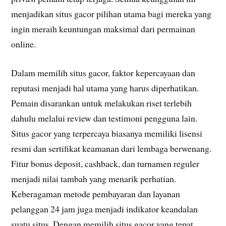
menjadikan situs gacor pilihan utama bagi mereka yang
ingin meraih keuntungan maksimal dari permainan
online.
Dalam memilih situs gacor, faktor kepercayaan dan
reputasi menjadi hal utama yang harus diperhatikan.
Pemain disarankan untuk melakukan riset terlebih
dahulu melalui review dan testimoni pengguna lain.
Situs gacor yang terpercaya biasanya memiliki lisensi
resmi dan sertifikat keamanan dari lembaga berwenang.
Fitur bonus deposit, cashback, dan turnamen reguler
menjadi nilai tambah yang menarik perhatian.
Keberagaman metode pembayaran dan layanan
pelanggan 24 jam juga menjadi indikator keandalan
suatu situs. Dengan memilih situs gacor yang tepat,