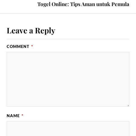
Togel Online: Tips Aman untuk Pemula
Leave a Reply
COMMENT
*
NAME
*