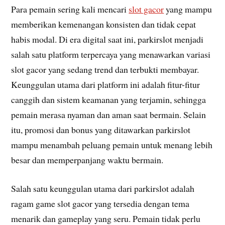
Para pemain sering kali mencari
slot gacor
yang mampu
memberikan kemenangan konsisten dan tidak cepat
habis modal. Di era digital saat ini, parkirslot menjadi
salah satu platform terpercaya yang menawarkan variasi
slot gacor yang sedang trend dan terbukti membayar.
Keunggulan utama dari platform ini adalah fitur-fitur
canggih dan sistem keamanan yang terjamin, sehingga
pemain merasa nyaman dan aman saat bermain. Selain
itu, promosi dan bonus yang ditawarkan parkirslot
mampu menambah peluang pemain untuk menang lebih
besar dan memperpanjang waktu bermain.
Salah satu keunggulan utama dari parkirslot adalah
ragam game slot gacor yang tersedia dengan tema
menarik dan gameplay yang seru. Pemain tidak perlu