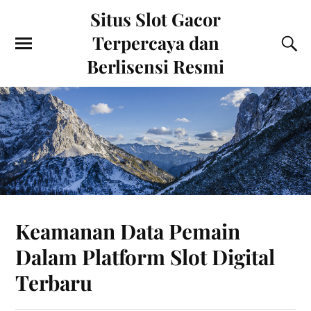
Situs Slot Gacor
Terpercaya dan
Berlisensi Resmi
Keamanan Data Pemain
Dalam Platform Slot Digital
Terbaru