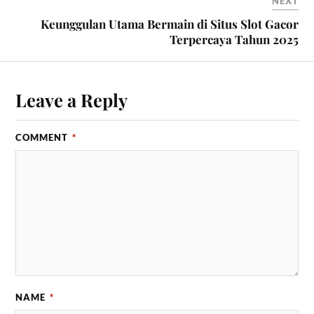
NEXT
Keunggulan Utama Bermain di Situs Slot Gacor
Terpercaya Tahun 2025
Leave a Reply
COMMENT
*
NAME
*