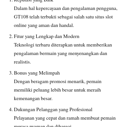
Dalam hal kepercayaan dan pengalaman pengguna,
GT108 telah terbukti sebagai salah satu situs slot
online yang aman dan handal.
Fitur yang Lengkap dan Modern
Teknologi terbaru diterapkan untuk memberikan
pengalaman bermain yang menyenangkan dan
realistis.
Bonus yang Melimpah
Dengan beragam promosi menarik, pemain
memiliki peluang lebih besar untuk meraih
kemenangan besar.
Dukungan Pelanggan yang Profesional
Pelayanan yang cepat dan ramah membuat pemain
merasa nyaman dan dihargai.