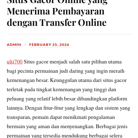
Menerima Pembayaran
dengan Transfer Online
ADMIN
FEBRUARY 25, 2026
ulti700
Situs gacor menjadi salah satu pilihan utama
bagi pecinta permainan judi daring yang ingin meraih
kemenangan besar. Keunggulan utama dari situs gacor
terletak pada tingkat kemenangan yang tinggi dan
peluang yang relatif lebih besar dibandingkan platform
lainnya. Dengan fitur-fitur yang lengkap dan sistem yang
transparan, pemain dapat menikmati pengalaman
bermain yang aman dan menyenangkan. Berbagai jenis
permainan yang tersedia mendukung berbagai selera