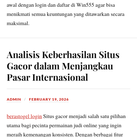
awal dengan login dan daftar di Win555 agar bisa
menikmati semua keuntungan yang ditawarkan secara
maksimal.
Analisis Keberhasilan Situs
Gacor dalam Menjangkau
Pasar Internasional
ADMIN
FEBRUARY 19, 2026
berastogel login
Situs gacor menjadi salah satu pilihan
utama bagi pecinta permainan judi online yang ingin
meraih kemenangan konsisten. Dengan berbagai fitur