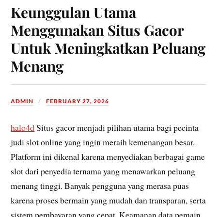
Keunggulan Utama
Menggunakan Situs Gacor
Untuk Meningkatkan Peluang
Menang
ADMIN
FEBRUARY 27, 2026
halo4d
Situs gacor menjadi pilihan utama bagi pecinta
judi slot online yang ingin meraih kemenangan besar.
Platform ini dikenal karena menyediakan berbagai game
slot dari penyedia ternama yang menawarkan peluang
menang tinggi. Banyak pengguna yang merasa puas
karena proses bermain yang mudah dan transparan, serta
sistem pembayaran yang cepat. Keamanan data pemain