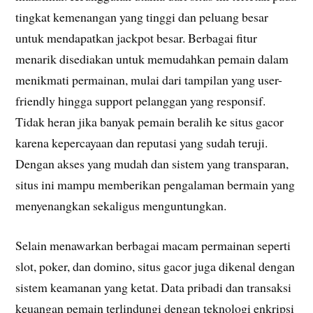
tingkat kemenangan yang tinggi dan peluang besar
untuk mendapatkan jackpot besar. Berbagai fitur
menarik disediakan untuk memudahkan pemain dalam
menikmati permainan, mulai dari tampilan yang user-
friendly hingga support pelanggan yang responsif.
Tidak heran jika banyak pemain beralih ke situs gacor
karena kepercayaan dan reputasi yang sudah teruji.
Dengan akses yang mudah dan sistem yang transparan,
situs ini mampu memberikan pengalaman bermain yang
menyenangkan sekaligus menguntungkan.
Selain menawarkan berbagai macam permainan seperti
slot, poker, dan domino, situs gacor juga dikenal dengan
sistem keamanan yang ketat. Data pribadi dan transaksi
keuangan pemain terlindungi dengan teknologi enkripsi