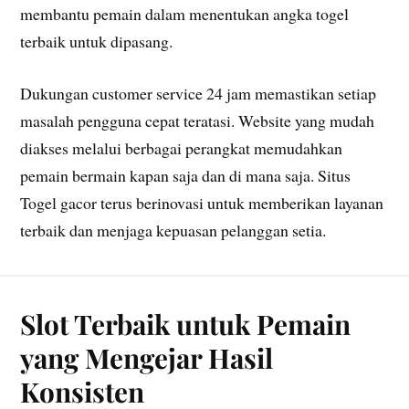
membantu pemain dalam menentukan angka togel
terbaik untuk dipasang.
Dukungan customer service 24 jam memastikan setiap
masalah pengguna cepat teratasi. Website yang mudah
diakses melalui berbagai perangkat memudahkan
pemain bermain kapan saja dan di mana saja. Situs
Togel gacor terus berinovasi untuk memberikan layanan
terbaik dan menjaga kepuasan pelanggan setia.
Slot Terbaik untuk Pemain
yang Mengejar Hasil
Konsisten