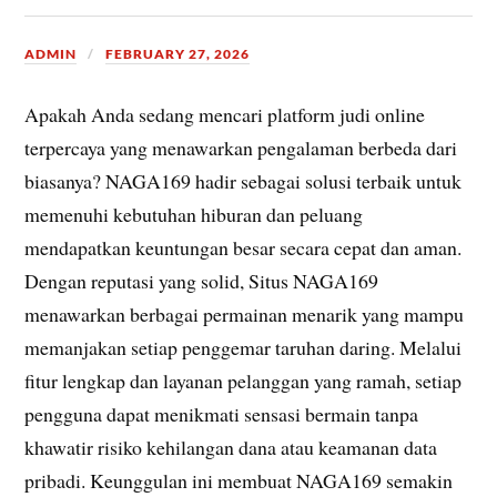
ADMIN
FEBRUARY 27, 2026
Apakah Anda sedang mencari platform judi online
terpercaya yang menawarkan pengalaman berbeda dari
biasanya? NAGA169 hadir sebagai solusi terbaik untuk
memenuhi kebutuhan hiburan dan peluang
mendapatkan keuntungan besar secara cepat dan aman.
Dengan reputasi yang solid, Situs NAGA169
menawarkan berbagai permainan menarik yang mampu
memanjakan setiap penggemar taruhan daring. Melalui
fitur lengkap dan layanan pelanggan yang ramah, setiap
pengguna dapat menikmati sensasi bermain tanpa
khawatir risiko kehilangan dana atau keamanan data
pribadi. Keunggulan ini membuat NAGA169 semakin