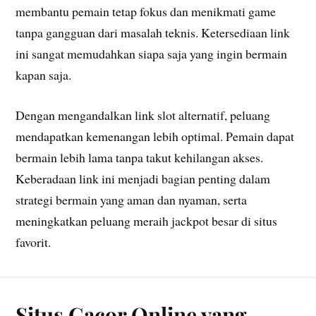
membantu pemain tetap fokus dan menikmati game
tanpa gangguan dari masalah teknis. Ketersediaan link
ini sangat memudahkan siapa saja yang ingin bermain
kapan saja.
Dengan mengandalkan link slot alternatif, peluang
mendapatkan kemenangan lebih optimal. Pemain dapat
bermain lebih lama tanpa takut kehilangan akses.
Keberadaan link ini menjadi bagian penting dalam
strategi bermain yang aman dan nyaman, serta
meningkatkan peluang meraih jackpot besar di situs
favorit.
Situs Gacor Online yang