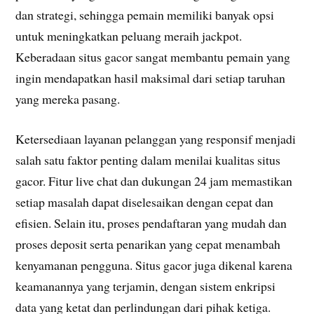
dan strategi, sehingga pemain memiliki banyak opsi
untuk meningkatkan peluang meraih jackpot.
Keberadaan situs gacor sangat membantu pemain yang
ingin mendapatkan hasil maksimal dari setiap taruhan
yang mereka pasang.
Ketersediaan layanan pelanggan yang responsif menjadi
salah satu faktor penting dalam menilai kualitas situs
gacor. Fitur live chat dan dukungan 24 jam memastikan
setiap masalah dapat diselesaikan dengan cepat dan
efisien. Selain itu, proses pendaftaran yang mudah dan
proses deposit serta penarikan yang cepat menambah
kenyamanan pengguna. Situs gacor juga dikenal karena
keamanannya yang terjamin, dengan sistem enkripsi
data yang ketat dan perlindungan dari pihak ketiga.