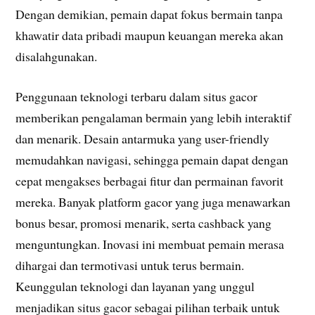
Dengan demikian, pemain dapat fokus bermain tanpa
khawatir data pribadi maupun keuangan mereka akan
disalahgunakan.
Penggunaan teknologi terbaru dalam situs gacor
memberikan pengalaman bermain yang lebih interaktif
dan menarik. Desain antarmuka yang user-friendly
memudahkan navigasi, sehingga pemain dapat dengan
cepat mengakses berbagai fitur dan permainan favorit
mereka. Banyak platform gacor yang juga menawarkan
bonus besar, promosi menarik, serta cashback yang
menguntungkan. Inovasi ini membuat pemain merasa
dihargai dan termotivasi untuk terus bermain.
Keunggulan teknologi dan layanan yang unggul
menjadikan situs gacor sebagai pilihan terbaik untuk