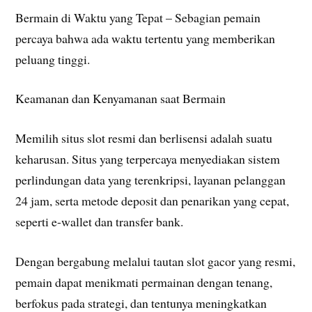
Bermain di Waktu yang Tepat – Sebagian pemain
percaya bahwa ada waktu tertentu yang memberikan
peluang tinggi.
Keamanan dan Kenyamanan saat Bermain
Memilih situs slot resmi dan berlisensi adalah suatu
keharusan. Situs yang terpercaya menyediakan sistem
perlindungan data yang terenkripsi, layanan pelanggan
24 jam, serta metode deposit dan penarikan yang cepat,
seperti e-wallet dan transfer bank.
Dengan bergabung melalui tautan slot gacor yang resmi,
pemain dapat menikmati permainan dengan tenang,
berfokus pada strategi, dan tentunya meningkatkan