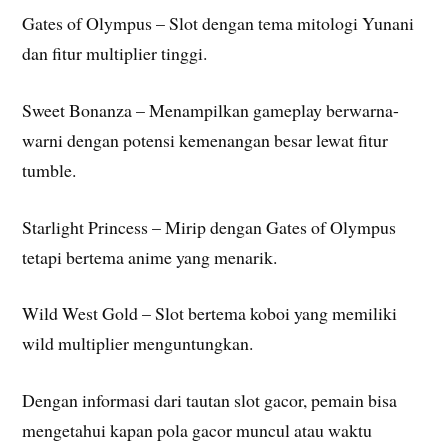
Gates of Olympus – Slot dengan tema mitologi Yunani
dan fitur multiplier tinggi.
Sweet Bonanza – Menampilkan gameplay berwarna-
warni dengan potensi kemenangan besar lewat fitur
tumble.
Starlight Princess – Mirip dengan Gates of Olympus
tetapi bertema anime yang menarik.
Wild West Gold – Slot bertema koboi yang memiliki
wild multiplier menguntungkan.
Dengan informasi dari tautan slot gacor, pemain bisa
mengetahui kapan pola gacor muncul atau waktu