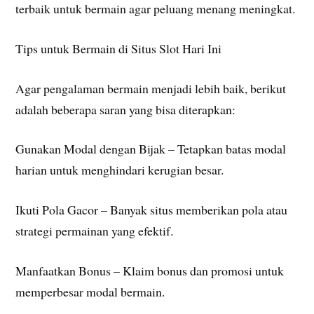
terbaik untuk bermain agar peluang menang meningkat.
Tips untuk Bermain di Situs Slot Hari Ini
Agar pengalaman bermain menjadi lebih baik, berikut
adalah beberapa saran yang bisa diterapkan:
Gunakan Modal dengan Bijak – Tetapkan batas modal
harian untuk menghindari kerugian besar.
Ikuti Pola Gacor – Banyak situs memberikan pola atau
strategi permainan yang efektif.
Manfaatkan Bonus – Klaim bonus dan promosi untuk
memperbesar modal bermain.