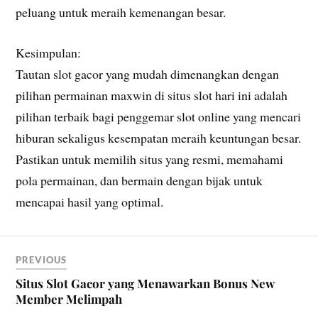
peluang untuk meraih kemenangan besar.
Kesimpulan:
Tautan slot gacor yang mudah dimenangkan dengan
pilihan permainan maxwin di situs slot hari ini adalah
pilihan terbaik bagi penggemar slot online yang mencari
hiburan sekaligus kesempatan meraih keuntungan besar.
Pastikan untuk memilih situs yang resmi, memahami
pola permainan, dan bermain dengan bijak untuk
mencapai hasil yang optimal.
PREVIOUS
Situs Slot Gacor yang Menawarkan Bonus New
Member Melimpah