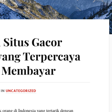
 Situs Gacor
yang Terpercaya
i Membayar
IN
UNCATEGORIZED
 orang di Indonesia yang tertarik dengan