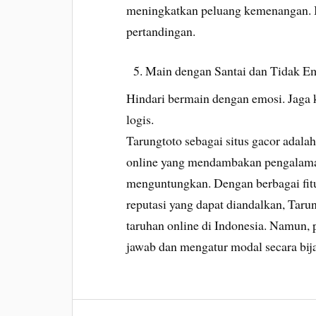
meningkatkan peluang kemenangan. Iku
pertandingan.
Main dengan Santai dan Tidak E
Hindari bermain dengan emosi. Jaga 
logis.
Tarungtoto sebagai situs gacor adala
online yang mendambakan pengalama
menguntungkan. Dengan berbagai fitu
reputasi yang dapat diandalkan, Tar
taruhan online di Indonesia. Namun,
jawab dan mengatur modal secara bij