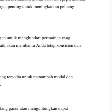
angat penting untuk meningkatkan peluang
ngan untuk menghindari permainan yang
aik akan membantu Anda tetap konsisten dan
ang tersedia untuk menambah modal dan
.
edang gacor atau menguntungkan dapat