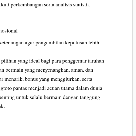
ti perkembangan serta analisis statistik
mosional
ketenangan agar pengambilan keputusan lebih
h pilihan yang ideal bagi para penggemar taruhan
n bermain yang menyenangkan, aman, dan
r menarik, bonus yang menggiurkan, serta
ungtoto pantas menjadi acuan utama dalam dunia
 penting untuk selalu bermain dengan tanggung
ak.