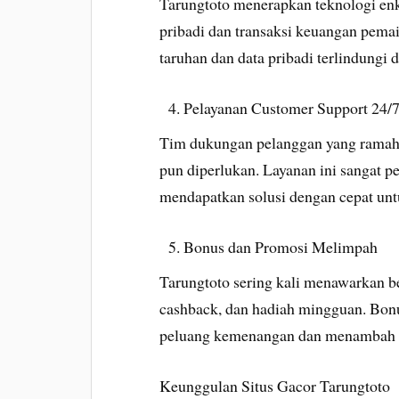
Tarungtoto menerapkan teknologi enk
pribadi dan transaksi keuangan pema
taruhan dan data pribadi terlindungi 
Pelayanan Customer Support 24/
Tim dukungan pelanggan yang ramah 
pun diperlukan. Layanan ini sangat 
mendapatkan solusi dengan cepat un
Bonus dan Promosi Melimpah
Tarungtoto sering kali menawarkan be
cashback, dan hadiah mingguan. Bon
peluang kemenangan dan menambah m
Keunggulan Situs Gacor Tarungtoto