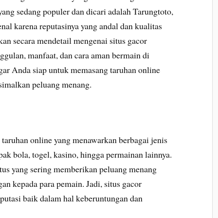
 yang sedang populer dan dicari adalah Tarungtoto,
enal karena reputasinya yang andal dan kualitas
skan secara mendetail mengenai situs gacor
unggulan, manfaat, dan cara aman bermain di
 agar Anda siap untuk memasang taruhan online
ksimalkan peluang menang.
m taruhan online yang menawarkan berbagai jenis
pak bola, togel, kasino, hingga permainan lainnya.
situs yang sering memberikan peluang menang
an kepada para pemain. Jadi, situs gacor
eputasi baik dalam hal keberuntungan dan