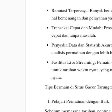
Reputasi Terpercaya: Banyak bett
hal kemenangan dan pelayanan ya
Transaksi Cepat dan Mudah: Pros
cepat dan tanpa masalah.
Penyedia Data dan Statistik Akur
analisis permainan dengan lebih b
Fasilitas Live Streaming: Pemain
untuk taruhan waktu nyata, yang
nyata.
Tips Bermain di Situs Gacor Tarungt
Pelajari Permainan dengan Baik
Sebelum memasang taruhan, penting 