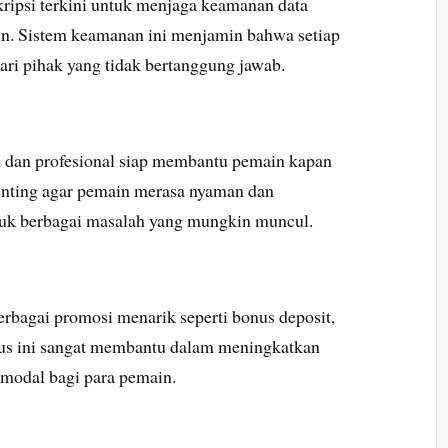
ripsi terkini untuk menjaga keamanan data
in. Sistem keamanan ini menjamin bahwa setiap
dari pihak yang tidak bertanggung jawab.
7
dan profesional siap membantu pemain kapan
penting agar pemain merasa nyaman dan
tuk berbagai masalah yang mungkin muncul.
rbagai promosi menarik seperti bonus deposit,
us ini sangat membantu dalam meningkatkan
odal bagi para pemain.