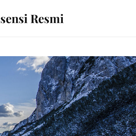
isensi Resmi