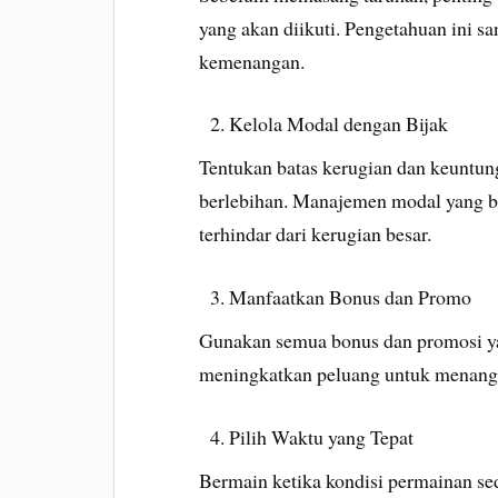
yang akan diikuti. Pengetahuan ini s
kemenangan.
Kelola Modal dengan Bijak
Tentukan batas kerugian dan keuntu
berlebihan. Manajemen modal yang b
terhindar dari kerugian besar.
Manfaatkan Bonus dan Promo
Gunakan semua bonus dan promosi y
meningkatkan peluang untuk menang
Pilih Waktu yang Tepat
Bermain ketika kondisi permainan s