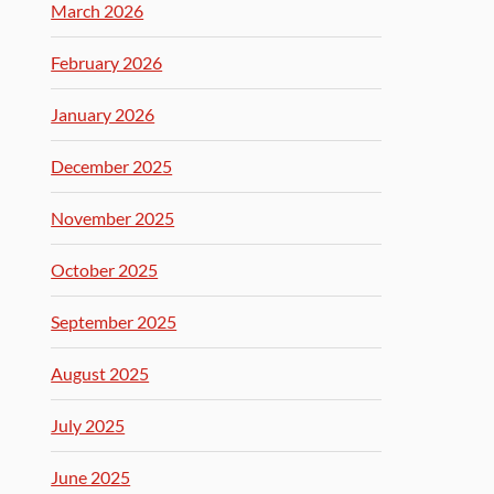
March 2026
February 2026
January 2026
December 2025
November 2025
October 2025
September 2025
August 2025
July 2025
June 2025