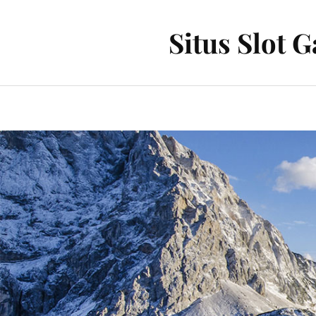
Situs Slot 