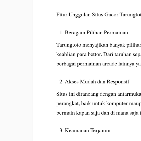
Fitur Unggulan Situs Gacor Tarungto
Beragam Pilihan Permainan
Tarungtoto menyajikan banyak piliha
keahlian para bettor. Dari taruhan sep
berbagai permainan arcade lainnya 
Akses Mudah dan Responsif
Situs ini dirancang dengan antarmuk
perangkat, baik untuk komputer mau
bermain kapan saja dan di mana saja t
Keamanan Terjamin