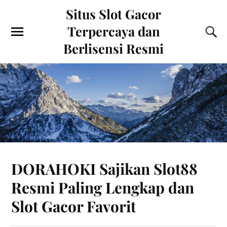
Situs Slot Gacor
Terpercaya dan
Berlisensi Resmi
DORAHOKI Sajikan Slot88
Resmi Paling Lengkap dan
Slot Gacor Favorit