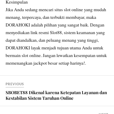
Kesimpulan
Jika Anda sedang mencari situs slot online yang mudah
menang, terpercaya, dan terbukti membayar, maka
DORAHOKI adalah pilihan yang sangat baik. Dengan
menyediakan link resmi Slot88, sistem keamanan yang
dapat diandalkan, dan peluang menang yang tinggi,
DORAHOKI layak menjadi tujuan utama Anda untuk
bermain slot online. Jangan lewatkan kesempatan untuk
memenangkan jackpot besar setiap harinya!.
PREVIOUS
SBOBET88 Dikenal karena Ketepatan Layanan dan
Kestabilan Sistem Taruhan Online