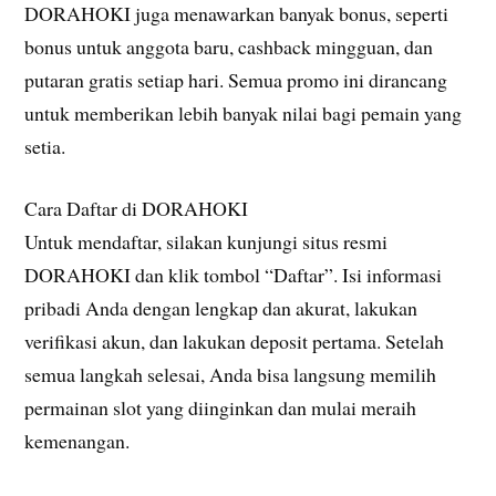
DORAHOKI juga menawarkan banyak bonus, seperti
bonus untuk anggota baru, cashback mingguan, dan
putaran gratis setiap hari. Semua promo ini dirancang
untuk memberikan lebih banyak nilai bagi pemain yang
setia.
Cara Daftar di DORAHOKI
Untuk mendaftar, silakan kunjungi situs resmi
DORAHOKI dan klik tombol “Daftar”. Isi informasi
pribadi Anda dengan lengkap dan akurat, lakukan
verifikasi akun, dan lakukan deposit pertama. Setelah
semua langkah selesai, Anda bisa langsung memilih
permainan slot yang diinginkan dan mulai meraih
kemenangan.