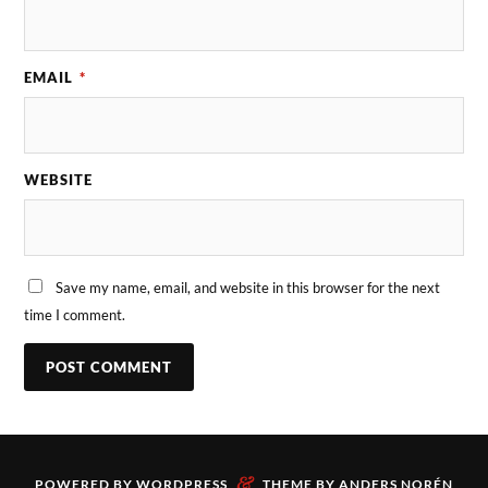
EMAIL
*
WEBSITE
Save my name, email, and website in this browser for the next
time I comment.
&
POWERED BY
WORDPRESS
THEME BY
ANDERS NORÉN