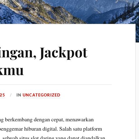
ingan, Jackpot
ikmu
025
IN
UNCATEGORIZED
dang berkembang dengan cepat, menawarkan
penggemar hiburan digital. Salah satu platform
t
, sebuah situs slot daring yang dapat diandalkan