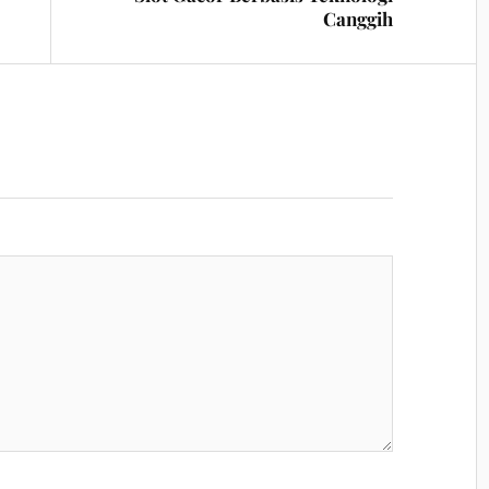
Canggih