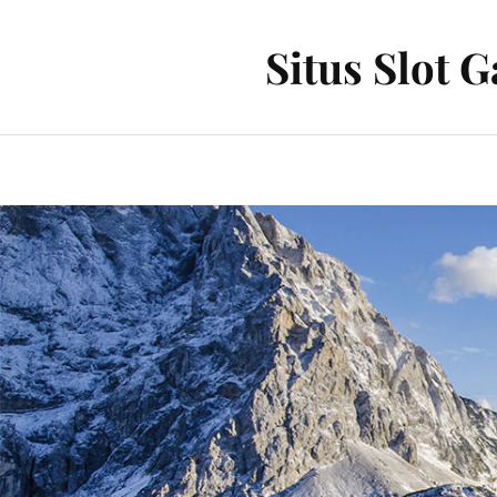
Situs Slot 