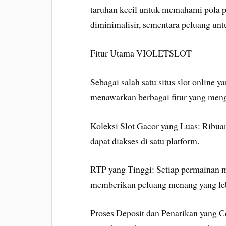
taruhan kecil untuk memahami pola pe
diminimalisir, sementara peluang unt
Fitur Utama VIOLETSLOT
Sebagai salah satu situs slot online
menawarkan berbagai fitur yang meng
Koleksi Slot Gacor yang Luas: Ribuan
dapat diakses di satu platform.
RTP yang Tinggi: Setiap permainan m
memberikan peluang menang yang lebi
Proses Deposit dan Penarikan yang C