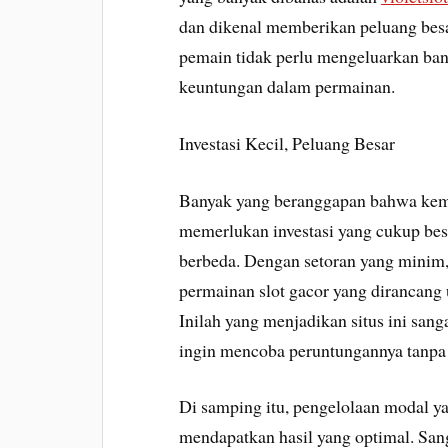
dan dikenal memberikan peluang besar
pemain tidak perlu mengeluarkan ba
keuntungan dalam permainan.
Investasi Kecil, Peluang Besar
Banyak yang beranggapan bahwa kem
memerlukan investasi yang cukup b
berbeda. Dengan setoran yang minim,
permainan slot gacor yang dirancang
Inilah yang menjadikan situs ini san
ingin mencoba peruntungannya tanpa 
Di samping itu, pengelolaan modal 
mendapatkan hasil yang optimal. San