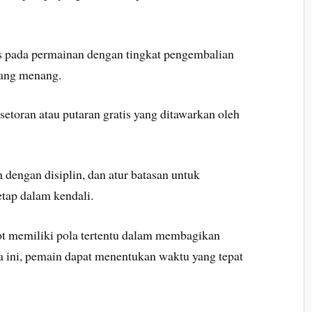
s pada permainan dengan tingkat pengembalian
uang menang.
toran atau putaran gratis yang ditawarkan oleh
dengan disiplin, dan atur batasan untuk
tap dalam kendali.
ot memiliki pola tertentu dalam membagikan
ini, pemain dapat menentukan waktu yang tepat