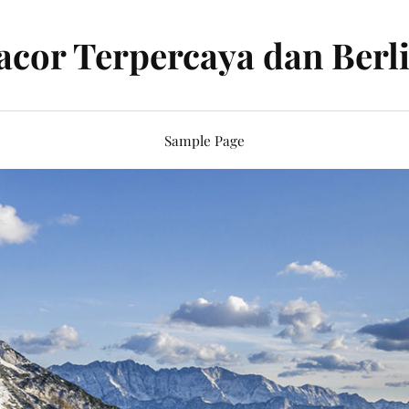
Gacor Terpercaya dan Berl
Sample Page