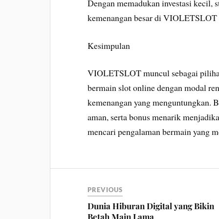
Dengan memadukan investasi kecil, st
kemenangan besar di VIOLETSLOT bi
Kesimpulan
VIOLETSLOT muncul sebagai pilihan
bermain slot online dengan modal re
kemenangan yang menguntungkan. Berb
aman, serta bonus menarik menjadikan
mencari pengalaman bermain yang m
PREVIOUS
Dunia Hiburan Digital yang Bikin
Betah Main Lama