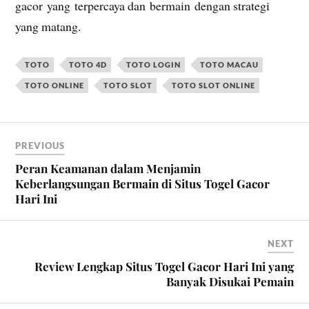
gacor yang terpercaya dan bermain dengan strategi
yang matang.
TOTO
TOTO 4D
TOTO LOGIN
TOTO MACAU
TOTO ONLINE
TOTO SLOT
TOTO SLOT ONLINE
PREVIOUS
Peran Keamanan dalam Menjamin
Keberlangsungan Bermain di Situs Togel Gacor
Hari Ini
NEXT
Review Lengkap Situs Togel Gacor Hari Ini yang
Banyak Disukai Pemain