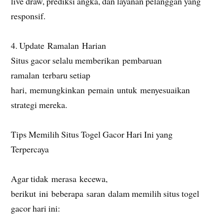
live draw, prediksi angka, dan layanan pelanggan yang
responsif.
4. Update Ramalan Harian
Situs gacor selalu memberikan pembaruan
ramalan terbaru setiap
hari, memungkinkan pemain untuk menyesuaikan
strategi mereka.
Tips Memilih Situs Togel Gacor Hari Ini yang
Terpercaya
Agar tidak merasa kecewa,
berikut ini beberapa saran dalam memilih situs togel
gacor hari ini: