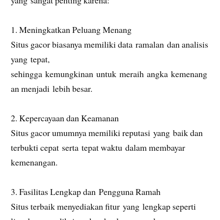
yang sangat penting karena:
1. Meningkatkan Peluang Menang
Situs gacor biasanya memiliki data ramalan dan analisis
yang tepat,
sehingga kemungkinan untuk meraih angka kemenang
an menjadi lebih besar.
2. Kepercayaan dan Keamanan
Situs gacor umumnya memiliki reputasi yang baik dan
terbukti cepat serta tepat waktu dalam membayar
kemenangan.
3. Fasilitas Lengkap dan Pengguna Ramah
Situs terbaik menyediakan fitur yang lengkap seperti