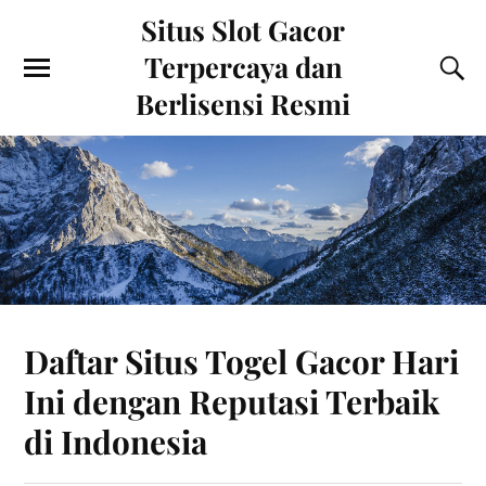
Situs Slot Gacor
Terpercaya dan
Berlisensi Resmi
Daftar Situs Togel Gacor Hari
Ini dengan Reputasi Terbaik
di Indonesia