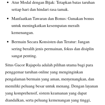
Atur Modal dengan Bijak: Tetapkan batas taruhan
setiap hari dan hindari rasa tamak.
Manfaatkan Tawaran dan Bonus: Gunakan bonus
untuk meningkatkan kesempatan meraih
kemenangan.
Bermain Secara Konsisten dan Teratur: Jangan
sering beralih jenis permainan, fokus dan disiplin
sangat penting.
Situs Gacor Rajapola adalah pilihan utama bagi para
penggemar taruhan online yang menginginkan
pengalaman bermain yang aman, menyenangkan, dan
memiliki peluang besar untuk menang. Dengan layanan
yang komprehensif, sistem keamanan yang dapat
diandalkan, serta peluang kemenangan yang tinggi,