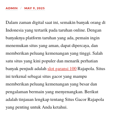
ADMIN
MAY 9, 2025
Dalam zaman digital saat ini, semakin banyak orang di
Indonesia yang tertarik pada taruhan online. Dengan
banyaknya platform taruhan yang ada, pemain ingin
menemukan situs yang aman, dapat dipercaya, dan
memberikan peluang kemenangan yang tinggi. Salah
satu situs yang kini populer dan menarik perhatian
banyak penjudi adalah
slot garansi 100
Rajapola. Situs
ini terkenal sebagai situs gacor yang mampu
memberikan peluang kemenangan yang besar dan
pengalaman bermain yang menyenangkan. Berikut
adalah tinjauan lengkap tentang Situs Gacor Rajapola
yang penting untuk Anda ketahui.