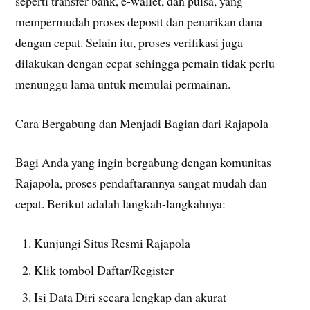
seperti transfer bank, e-wallet, dan pulsa, yang
mempermudah proses deposit dan penarikan dana
dengan cepat. Selain itu, proses verifikasi juga
dilakukan dengan cepat sehingga pemain tidak perlu
menunggu lama untuk memulai permainan.
Cara Bergabung dan Menjadi Bagian dari Rajapola
Bagi Anda yang ingin bergabung dengan komunitas
Rajapola, proses pendaftarannya sangat mudah dan
cepat. Berikut adalah langkah-langkahnya:
Kunjungi Situs Resmi Rajapola
Klik tombol Daftar/Register
Isi Data Diri secara lengkap dan akurat