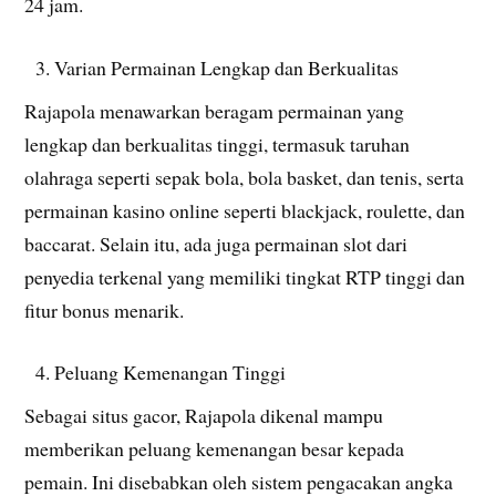
24 jam.
Varian Permainan Lengkap dan Berkualitas
Rajapola menawarkan beragam permainan yang
lengkap dan berkualitas tinggi, termasuk taruhan
olahraga seperti sepak bola, bola basket, dan tenis, serta
permainan kasino online seperti blackjack, roulette, dan
baccarat. Selain itu, ada juga permainan slot dari
penyedia terkenal yang memiliki tingkat RTP tinggi dan
fitur bonus menarik.
Peluang Kemenangan Tinggi
Sebagai situs gacor, Rajapola dikenal mampu
memberikan peluang kemenangan besar kepada
pemain. Ini disebabkan oleh sistem pengacakan angka