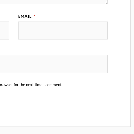
EMAIL
*
browser for the next time I comment.