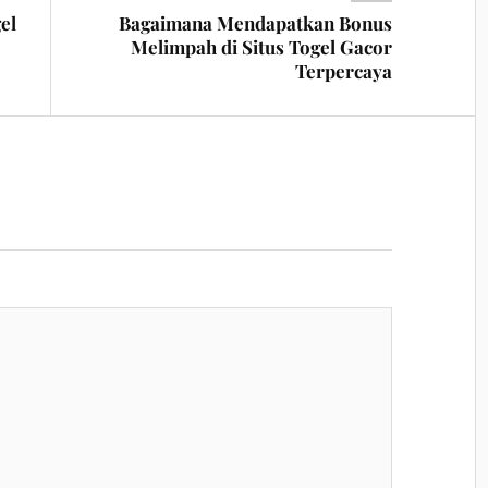
el
Bagaimana Mendapatkan Bonus
Melimpah di Situs Togel Gacor
Terpercaya