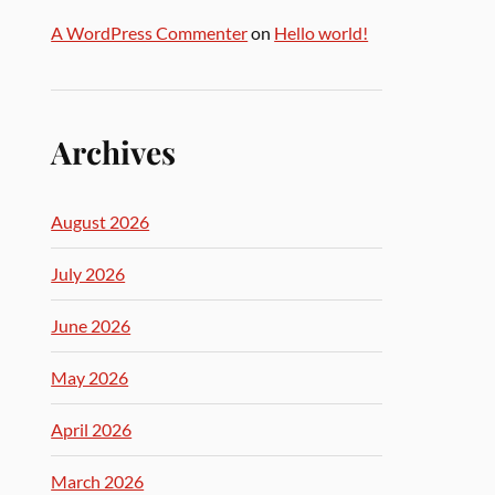
A WordPress Commenter
on
Hello world!
Archives
August 2026
July 2026
June 2026
May 2026
April 2026
March 2026