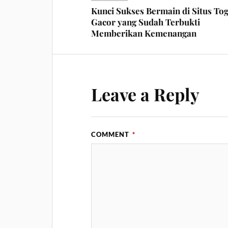
Kunci Sukses Bermain di Situs Tog
Gacor yang Sudah Terbukti
Memberikan Kemenangan
Leave a Reply
COMMENT
*