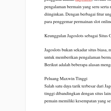
pengalaman bermain yang seru serta
diinginkan. Dengan berbagai fitur un
para penggemar permainan slot online 
Keunggulan Jagoslots sebagai Situs
Jagoslots bukan sekadar situs biasa,
untuk memberikan pengalaman berma
Berikut adalah beberapa alasan meng
Peluang Maxwin Tinggi
Salah satu daya tarik terbesar dari J
tinggi dibandingkan dengan situs lain
pemain memiliki kesempatan yang se