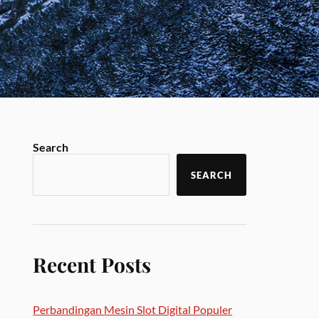
Search
SEARCH
Recent Posts
Perbandingan Mesin Slot Digital Populer