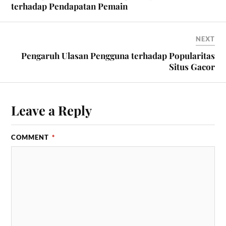
terhadap Pendapatan Pemain
NEXT
Pengaruh Ulasan Pengguna terhadap Popularitas
Situs Gacor
Leave a Reply
COMMENT
*