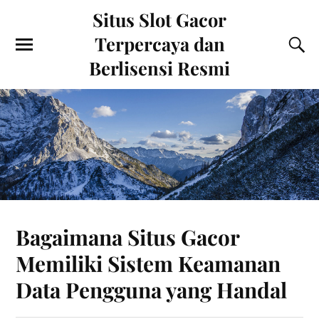
Situs Slot Gacor
Terpercaya dan
Berlisensi Resmi
Bagaimana Situs Gacor
Memiliki Sistem Keamanan
Data Pengguna yang Handal