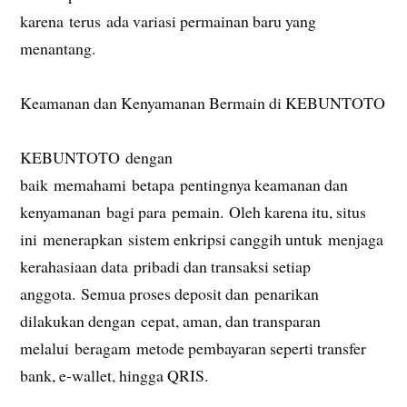
karena terus ada variasi permainan baru yang
menantang.
Keamanan dan Kenyamanan Bermain di KEBUNTOTO
KEBUNTOTO dengan
baik memahami betapa pentingnya keamanan dan
kenyamanan bagi para pemain. Oleh karena itu, situs
ini menerapkan sistem enkripsi canggih untuk menjaga
kerahasiaan data pribadi dan transaksi setiap
anggota. Semua proses deposit dan penarikan
dilakukan dengan cepat, aman, dan transparan
melalui beragam metode pembayaran seperti transfer
bank, e-wallet, hingga QRIS.