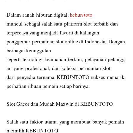
Dalam ranah hiburan digital,
kebun toto
muncul sebagai salah satu platform slot terbaik dan
terpercaya yang menjadi favorit di kalangan
penggemar permainan slot online di Indonesia. Dengan
berbagai keunggulan
seperti teknologi keamanan terkini, pelayanan pelangg
an yang profesional, dan koleksi permainan slot
dari penyedia ternama, KEBUNTOTO sukses menarik
perhatian ribuan pemain setiap harinya.
Slot Gacor dan Mudah Maxwin di KEBUNTOTO
Salah satu faktor utama yang membuat banyak pemain
memilih KEBUNTOTO