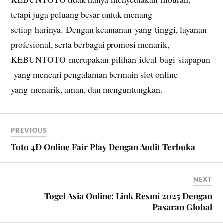
tetapi juga peluang besar untuk menang
setiap harinya. Dengan keamanan yang tinggi, layanan
profesional, serta berbagai promosi menarik,
KEBUNTOTO merupakan pilihan ideal bagi siapapun
yang mencari pengalaman bermain slot online
yang menarik, aman, dan menguntungkan.
PREVIOUS
Toto 4D Online Fair Play Dengan Audit Terbuka
NEXT
Togel Asia Online: Link Resmi 2025 Dengan
Pasaran Global