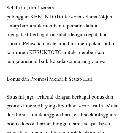
Selain itu, tim layanan
pelanggan KEBUNTOTO tersedia selama 24 jam
setiap hari untuk membantu pemain dalam
mengatasi berbagai masalah dengan cepat dan
ramah. Pelayanan profesional ini merupakan bukti
komitmen KEBUNTOTO untuk memberikan
pengalaman terbaik kepada semua anggotanya.
Bonus dan Promosi Menarik Setiap Hari
Situs ini juga terkenal dengan berbagai bonus dan
promosi menarik yang diberikan secara rutin. Mulai
dari bonus untuk anggota baru, cashback mingguan,
bonus deposit harian, hingga acara jackpot besar
yang dapat mencapai jutaan rupiah. Semua ini