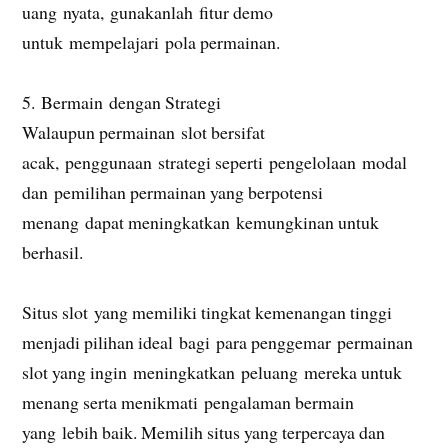
uang nyata, gunakanlah fitur demo
untuk mempelajari pola permainan.
5. Bermain dengan Strategi
Walaupun permainan slot bersifat
acak, penggunaan strategi seperti pengelolaan modal
dan pemilihan permainan yang berpotensi
menang dapat meningkatkan kemungkinan untuk
berhasil.
Situs slot yang memiliki tingkat kemenangan tinggi
menjadi pilihan ideal bagi para penggemar permainan
slot yang ingin meningkatkan peluang mereka untuk
menang serta menikmati pengalaman bermain
yang lebih baik. Memilih situs yang terpercaya dan