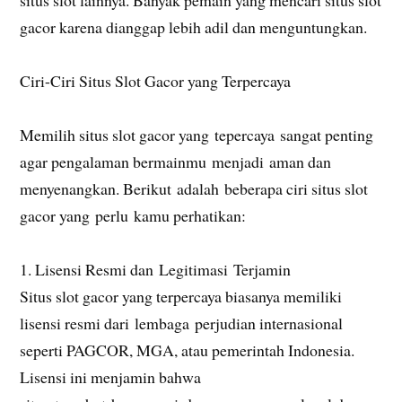
situs slot lainnya. Banyak pemain yang mencari situs slot
gacor karena dianggap lebih adil dan menguntungkan.
Ciri-Ciri Situs Slot Gacor yang Terpercaya
Memilih situs slot gacor yang tepercaya sangat penting
agar pengalaman bermainmu menjadi aman dan
menyenangkan. Berikut adalah beberapa ciri situs slot
gacor yang perlu kamu perhatikan:
1. Lisensi Resmi dan Legitimasi Terjamin
Situs slot gacor yang terpercaya biasanya memiliki
lisensi resmi dari lembaga perjudian internasional
seperti PAGCOR, MGA, atau pemerintah Indonesia.
Lisensi ini menjamin bahwa