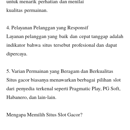
untuk menarik perhatian dan menilai
kualitas permainan.
4. Pelayanan Pelanggan yang Responsif
Layanan pelanggan yang baik dan cepat tanggap adalah
indikator bahwa situs tersebut profesional dan dapat
dipercaya.
5. Varian Permainan yang Beragam dan Berkualitas
Situs gacor biasanya menawarkan berbagai pilihan slot
dari penyedia terkenal seperti Pragmatic Play, PG Soft,
Habanero, dan lain-lain.
Mengapa Memilih Situs Slot Gacor?