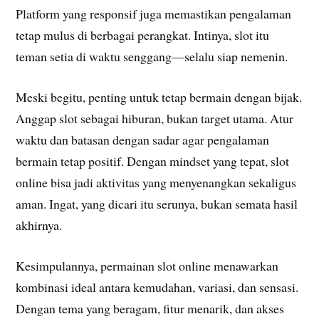
Platform yang responsif juga memastikan pengalaman
tetap mulus di berbagai perangkat. Intinya, slot itu
teman setia di waktu senggang—selalu siap nemenin.
Meski begitu, penting untuk tetap bermain dengan bijak.
Anggap slot sebagai hiburan, bukan target utama. Atur
waktu dan batasan dengan sadar agar pengalaman
bermain tetap positif. Dengan mindset yang tepat, slot
online bisa jadi aktivitas yang menyenangkan sekaligus
aman. Ingat, yang dicari itu serunya, bukan semata hasil
akhirnya.
Kesimpulannya, permainan slot online menawarkan
kombinasi ideal antara kemudahan, variasi, dan sensasi.
Dengan tema yang beragam, fitur menarik, dan akses