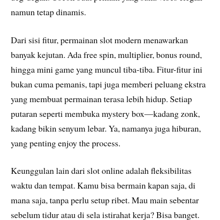
namun tetap dinamis.
Dari sisi fitur, permainan slot modern menawarkan
banyak kejutan. Ada free spin, multiplier, bonus round,
hingga mini game yang muncul tiba-tiba. Fitur-fitur ini
bukan cuma pemanis, tapi juga memberi peluang ekstra
yang membuat permainan terasa lebih hidup. Setiap
putaran seperti membuka mystery box—kadang zonk,
kadang bikin senyum lebar. Ya, namanya juga hiburan,
yang penting enjoy the process.
Keunggulan lain dari slot online adalah fleksibilitas
waktu dan tempat. Kamu bisa bermain kapan saja, di
mana saja, tanpa perlu setup ribet. Mau main sebentar
sebelum tidur atau di sela istirahat kerja? Bisa banget.