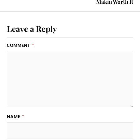
Makin Worth It
Leave a Reply
COMMENT
*
NAME
*