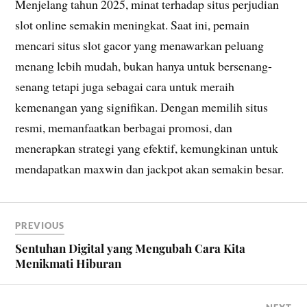
Menjelang tahun 2025, minat terhadap situs perjudian
slot online semakin meningkat. Saat ini, pemain
mencari situs slot gacor yang menawarkan peluang
menang lebih mudah, bukan hanya untuk bersenang-
senang tetapi juga sebagai cara untuk meraih
kemenangan yang signifikan. Dengan memilih situs
resmi, memanfaatkan berbagai promosi, dan
menerapkan strategi yang efektif, kemungkinan untuk
mendapatkan maxwin dan jackpot akan semakin besar.
PREVIOUS
Sentuhan Digital yang Mengubah Cara Kita
Menikmati Hiburan