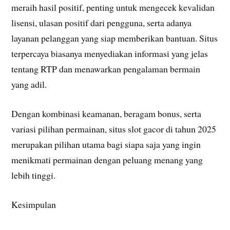
meraih hasil positif, penting untuk mengecek kevalidan
lisensi, ulasan positif dari pengguna, serta adanya
layanan pelanggan yang siap memberikan bantuan. Situs
terpercaya biasanya menyediakan informasi yang jelas
tentang RTP dan menawarkan pengalaman bermain
yang adil.
Dengan kombinasi keamanan, beragam bonus, serta
variasi pilihan permainan, situs slot gacor di tahun 2025
merupakan pilihan utama bagi siapa saja yang ingin
menikmati permainan dengan peluang menang yang
lebih tinggi.
Kesimpulan