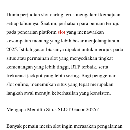
Dunia perjudian slot daring terus mengalami kemajuan
setiap tahunnya. Saat ini, perhatian para pemain tertuju
pada pencarian platform
slot
yang menawarkan
kesempatan menang yang lebih besar menjelang tahun
2025. Istilah gacor biasanya dipakai untuk merujuk pada
situs atau permainan slot yang menyediakan tingkat
kemenangan yang lebih tinggi, RTP terbaik, serta
frekuensi jackpot yang lebih sering. Bagi penggemar
slot online, menemukan situs yang tepat merupakan
langkah awal menuju keberhasilan yang konsisten.
Mengapa Memilih Situs SLOT Gacor 2025?
Banyak pemain mesin slot ingin merasakan pengalaman