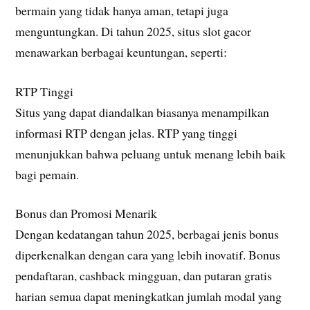
bermain yang tidak hanya aman, tetapi juga
menguntungkan. Di tahun 2025, situs slot gacor
menawarkan berbagai keuntungan, seperti:
RTP Tinggi
Situs yang dapat diandalkan biasanya menampilkan
informasi RTP dengan jelas. RTP yang tinggi
menunjukkan bahwa peluang untuk menang lebih baik
bagi pemain.
Bonus dan Promosi Menarik
Dengan kedatangan tahun 2025, berbagai jenis bonus
diperkenalkan dengan cara yang lebih inovatif. Bonus
pendaftaran, cashback mingguan, dan putaran gratis
harian semua dapat meningkatkan jumlah modal yang