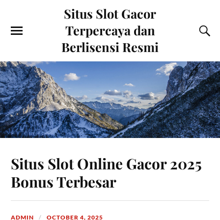
Situs Slot Gacor
Terpercaya dan
Berlisensi Resmi
Situs Slot Online Gacor 2025
Bonus Terbesar
ADMIN
OCTOBER 4, 2025