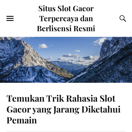
Situs Slot Gacor
Terpercaya dan
Berlisensi Resmi
Temukan Trik Rahasia Slot
Gacor yang Jarang Diketahui
Pemain