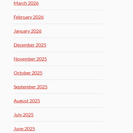
March 2026
February 2026
January 2026
December 2025
November 2025
October 2025
September 2025
August 2025
July 2025
June 2025