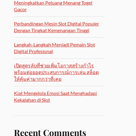
Meningkatkan Peluang Menang Togel
Gacor
Perbandingan Mesin Slot Digital Populer
Dengan Tingkat Kemenangan Tinggi
Langkah-Langkah Menjadi Pemain Slot
Digital Profesional
เปิดสูตรลับที่ช่วยเพิ่มโอกาสสร้างกำไร
พร้อมต่อยอดประสบการณ์การเล่น สล็อต
ให้คุ้มค่ามากกว่าที่เคย
Kiat Mengelola Emosi Saat Menghadapi
Kekalahan di Slot
Recent Comments