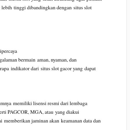
ebih tinggi dibandingkan dengan situs slot
dipercaya
ngalaman bermain aman, nyaman, dan
pa indikator dari situs slot gacor yang dapat
mnya memiliki lisensi resmi dari lembaga
eperti PAGCOR, MGA, atau yang diakui
 ini memberikan jaminan akan keamanan data dan