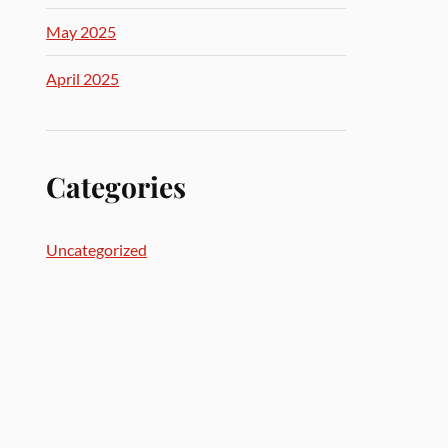
May 2025
April 2025
Categories
Uncategorized