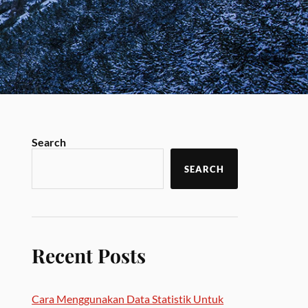
Search
SEARCH
Recent Posts
Cara Menggunakan Data Statistik Untuk