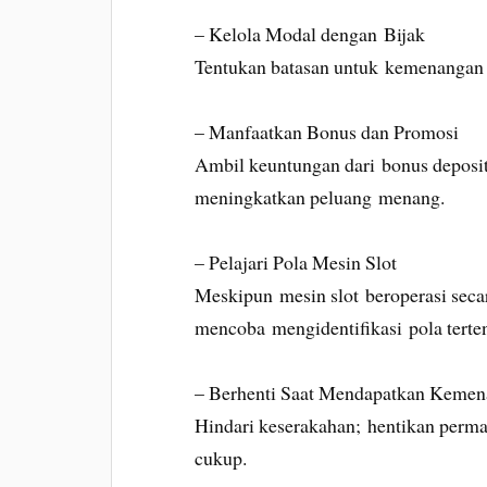
– Kelola Modal dengan Bijak
Tentukan batasan untuk kemenangan 
– Manfaatkan Bonus dan Promosi
Ambil keuntungan dari bonus deposit
meningkatkan peluang menang.
– Pelajari Pola Mesin Slot
Meskipun mesin slot beroperasi seca
mencoba mengidentifikasi pola terten
– Berhenti Saat Mendapatkan Keme
Hindari keserakahan; hentikan per
cukup.