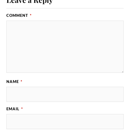
COMMENT
*
NAME
*
EMAIL
*