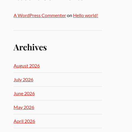
A WordPress Commenter
on
Hello world!
Archives
August 2026
July 2026
June 2026
May 2026
April 2026