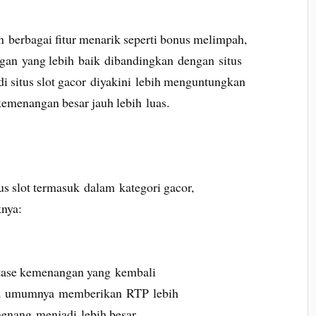
n berbagai fitur menarik seperti bonus melimpah,
ngan yang lebih baik dibandingkan dengan situs
i situs slot gacor diyakini lebih menguntungkan
emenangan besar jauh lebih luas.
s slot termasuk dalam kategori gacor,
knya:
ntase kemenangan yang kembali
ada umumnya memberikan RTP lebih
enang menjadi lebih besar.