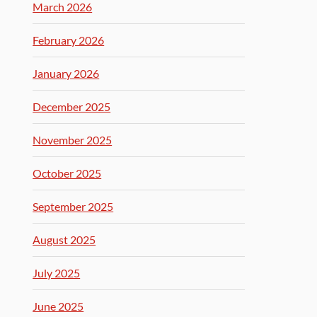
March 2026
February 2026
January 2026
December 2025
November 2025
October 2025
September 2025
August 2025
July 2025
June 2025