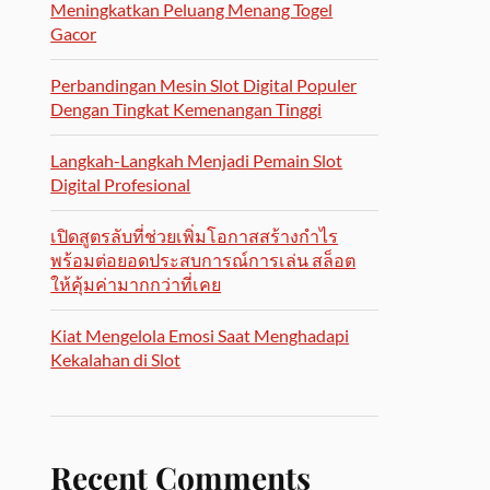
Meningkatkan Peluang Menang Togel
Gacor
Perbandingan Mesin Slot Digital Populer
Dengan Tingkat Kemenangan Tinggi
Langkah-Langkah Menjadi Pemain Slot
Digital Profesional
เปิดสูตรลับที่ช่วยเพิ่มโอกาสสร้างกำไร
พร้อมต่อยอดประสบการณ์การเล่น สล็อต
ให้คุ้มค่ามากกว่าที่เคย
Kiat Mengelola Emosi Saat Menghadapi
Kekalahan di Slot
Recent Comments