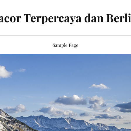
Gacor Terpercaya dan Berl
Sample Page