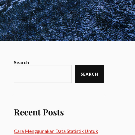
Search
SEARCH
Recent Posts
Cara Menggunakan Data Statistik Untuk