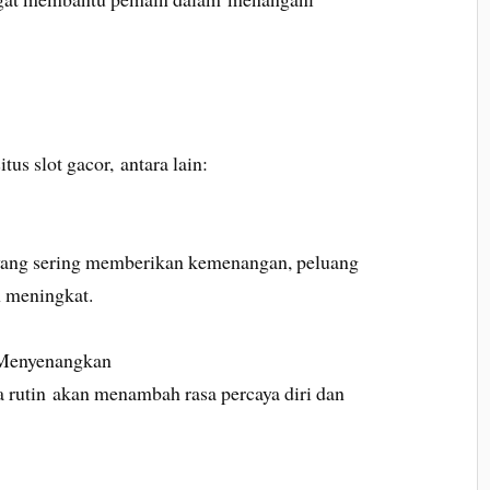
us slot gacor, antara lain:
i
yang sering memberikan kemenangan, peluang
 meningkat.
 Menyenangkan
 rutin akan menambah rasa percaya diri dan