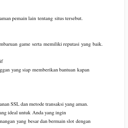
man pemain lain tentang situs tersebut.
embaruan game serta memiliki reputasi yang baik.
if
nggan yang siap memberikan bantuan kapan
anan SSL dan metode transaksi yang aman.
ang ideal untuk Anda yang ingin
angan yang besar dan bermain slot dengan