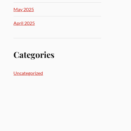
May 2025
April 2025
Categories
Uncategorized