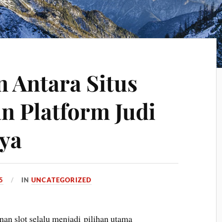
 Antara Situs
an Platform Judi
ya
5
IN
UNCATEGORIZED
an slot selalu menjadi pilihan utama