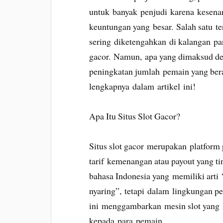
untuk banyak penjudi karena kesen
keuntungan yang besar. Salah satu t
sering diketengahkan di kalangan par
gacor. Namun, apa yang dimaksud de
peningkatan jumlah pemain yang beral
lengkapnya dalam artikel ini!
Apa Itu Situs Slot Gacor?
Situs slot gacor merupakan platform
tarif kemenangan atau payout yang tin
bahasa Indonesia yang memiliki arti 
nyaring”, tetapi dalam lingkungan per
ini menggambarkan mesin slot yang
kepada para pemain.