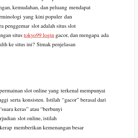
angan, kemudahan, dan peluang mendapat
erminologi yang kini populer dan
a penggemar slot adalah situs slot
ngan situs
tokyo99 login
gacor, dan mengapa ada
ih ke situs ini? Simak penjelasan
 permainan slot online yang terkenal mempunyai
ggi serta konsisten. Istilah “gacor” berasal dari
“suara keras” atau “berbunyi
judian slot online, istilah
 kerap memberikan kemenangan besar