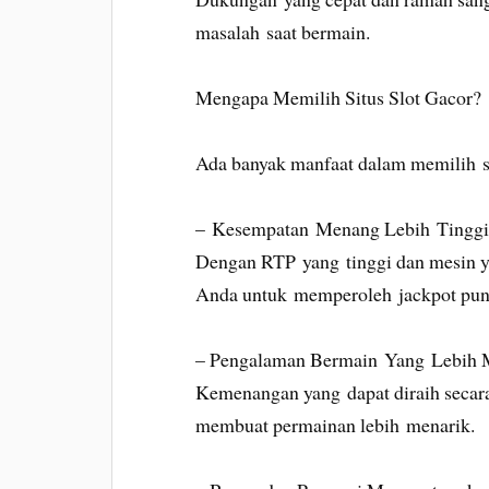
masalah saat bermain.
Mengapa Memilih Situs Slot Gacor?
Ada banyak manfaat dalam memilih sit
– Kesempatan Menang Lebih Tingg
Dengan RTP yang tinggi dan mesin 
Anda untuk memperoleh jackpot pun
– Pengalaman Bermain Yang Lebih
Kemenangan yang dapat diraih secara
membuat permainan lebih menarik.