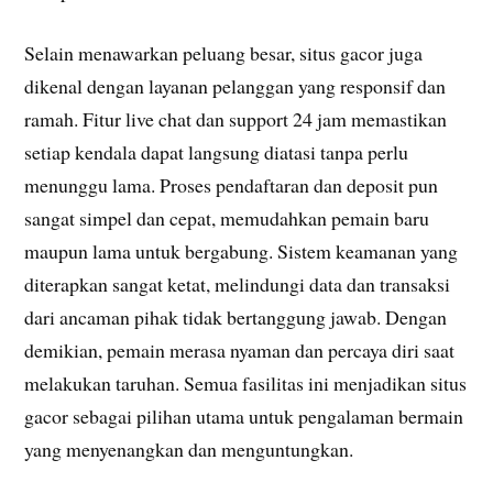
Selain menawarkan peluang besar, situs gacor juga
dikenal dengan layanan pelanggan yang responsif dan
ramah. Fitur live chat dan support 24 jam memastikan
setiap kendala dapat langsung diatasi tanpa perlu
menunggu lama. Proses pendaftaran dan deposit pun
sangat simpel dan cepat, memudahkan pemain baru
maupun lama untuk bergabung. Sistem keamanan yang
diterapkan sangat ketat, melindungi data dan transaksi
dari ancaman pihak tidak bertanggung jawab. Dengan
demikian, pemain merasa nyaman dan percaya diri saat
melakukan taruhan. Semua fasilitas ini menjadikan situs
gacor sebagai pilihan utama untuk pengalaman bermain
yang menyenangkan dan menguntungkan.