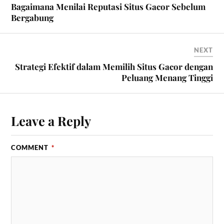
Bagaimana Menilai Reputasi Situs Gacor Sebelum
Bergabung
NEXT
Strategi Efektif dalam Memilih Situs Gacor dengan
Peluang Menang Tinggi
Leave a Reply
COMMENT
*