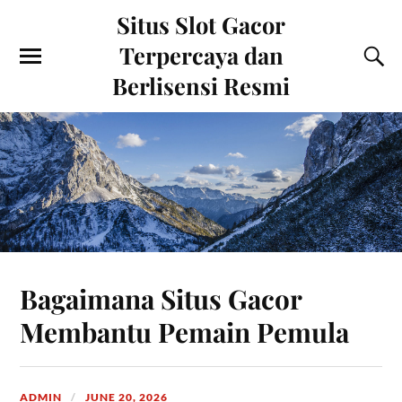
Situs Slot Gacor
Terpercaya dan
Berlisensi Resmi
Bagaimana Situs Gacor
Membantu Pemain Pemula
ADMIN
JUNE 20, 2026