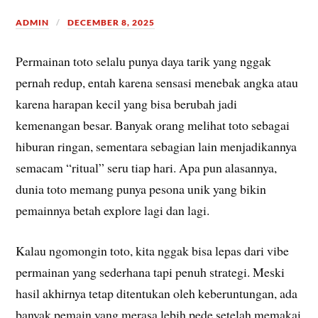
ADMIN
DECEMBER 8, 2025
Permainan toto selalu punya daya tarik yang nggak
pernah redup, entah karena sensasi menebak angka atau
karena harapan kecil yang bisa berubah jadi
kemenangan besar. Banyak orang melihat toto sebagai
hiburan ringan, sementara sebagian lain menjadikannya
semacam “ritual” seru tiap hari. Apa pun alasannya,
dunia toto memang punya pesona unik yang bikin
pemainnya betah explore lagi dan lagi.
Kalau ngomongin toto, kita nggak bisa lepas dari vibe
permainan yang sederhana tapi penuh strategi. Meski
hasil akhirnya tetap ditentukan oleh keberuntungan, ada
banyak pemain yang merasa lebih pede setelah memakai