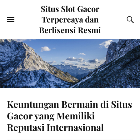
Situs Slot Gacor
Terpercaya dan
Berlisensi Resmi
Keuntungan Bermain di Situs
Gacor yang Memiliki
Reputasi Internasional