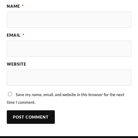
NAME
*
EMAIL
*
WEBSITE
Save my name, email, and website in this browser for the next
time I comment.