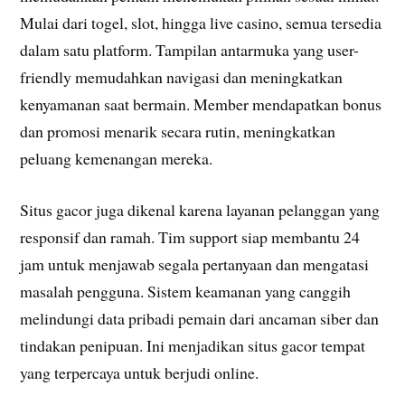
Mulai dari togel, slot, hingga live casino, semua tersedia
dalam satu platform. Tampilan antarmuka yang user-
friendly memudahkan navigasi dan meningkatkan
kenyamanan saat bermain. Member mendapatkan bonus
dan promosi menarik secara rutin, meningkatkan
peluang kemenangan mereka.
Situs gacor juga dikenal karena layanan pelanggan yang
responsif dan ramah. Tim support siap membantu 24
jam untuk menjawab segala pertanyaan dan mengatasi
masalah pengguna. Sistem keamanan yang canggih
melindungi data pribadi pemain dari ancaman siber dan
tindakan penipuan. Ini menjadikan situs gacor tempat
yang terpercaya untuk berjudi online.