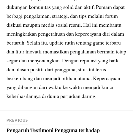
dukungan komunitas yang solid dan aktif. Pemain dapat
berbagi pengalaman, strategi, dan tips melalui forum
diskusi maupun media sosial resmi. Hal ini membantu
meningkatkan pengetahuan dan kepercayaan diri dalam
bertaruh. Selain itu, update rutin tentang game terbaru
dan fitur inovatif memastikan pengalaman bermain tetap
segar dan menyenangkan. Dengan reputasi yang baik
dan ulasan positif dari pengguna, situs ini terus
berkembang dan menjadi pilihan utama. Kepercayaan
yang dibangun dari waktu ke waktu menjadi kunci
keberhasilannya di dunia perjudian daring.
PREVIOUS
Pengaruh Testimoni Pengguna terhadap