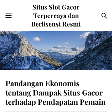
Situs Slot Gacor
Terpercaya dan
Berlisensi Resmi
Pandangan Ekonomis
tentang Dampak Situs Gacor
terhadap Pendapatan Pemain