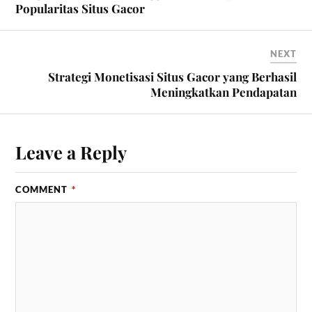
Popularitas Situs Gacor
NEXT
Strategi Monetisasi Situs Gacor yang Berhasil
Meningkatkan Pendapatan
Leave a Reply
COMMENT
*