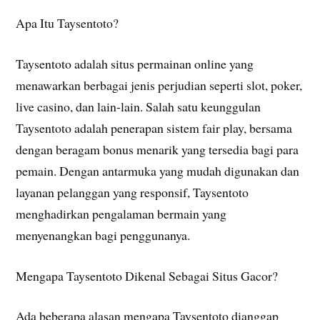
Apa Itu Taysentoto?
Taysentoto adalah situs permainan online yang
menawarkan berbagai jenis perjudian seperti slot, poker,
live casino, dan lain-lain. Salah satu keunggulan
Taysentoto adalah penerapan sistem fair play, bersama
dengan beragam bonus menarik yang tersedia bagi para
pemain. Dengan antarmuka yang mudah digunakan dan
layanan pelanggan yang responsif, Taysentoto
menghadirkan pengalaman bermain yang
menyenangkan bagi penggunanya.
Mengapa Taysentoto Dikenal Sebagai Situs Gacor?
Ada beberapa alasan mengapa Taysentoto dianggap