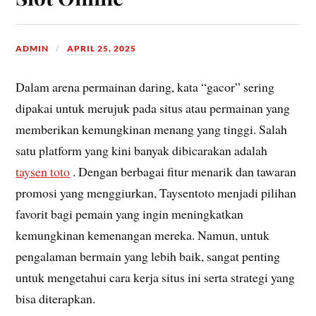
ADMIN
APRIL 25, 2025
Dalam arena permainan daring, kata “gacor” sering
dipakai untuk merujuk pada situs atau permainan yang
memberikan kemungkinan menang yang tinggi. Salah
satu platform yang kini banyak dibicarakan adalah
taysen toto
. Dengan berbagai fitur menarik dan tawaran
promosi yang menggiurkan, Taysentoto menjadi pilihan
favorit bagi pemain yang ingin meningkatkan
kemungkinan kemenangan mereka. Namun, untuk
pengalaman bermain yang lebih baik, sangat penting
untuk mengetahui cara kerja situs ini serta strategi yang
bisa diterapkan.