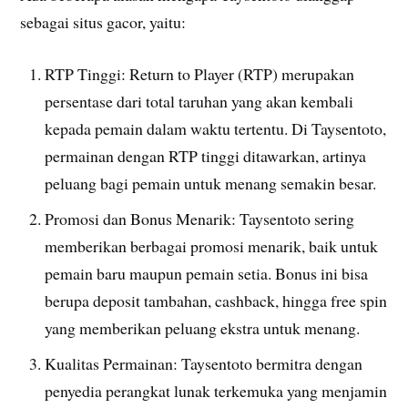
sebagai situs gacor, yaitu:
RTP Tinggi: Return to Player (RTP) merupakan
persentase dari total taruhan yang akan kembali
kepada pemain dalam waktu tertentu. Di Taysentoto,
permainan dengan RTP tinggi ditawarkan, artinya
peluang bagi pemain untuk menang semakin besar.
Promosi dan Bonus Menarik: Taysentoto sering
memberikan berbagai promosi menarik, baik untuk
pemain baru maupun pemain setia. Bonus ini bisa
berupa deposit tambahan, cashback, hingga free spin
yang memberikan peluang ekstra untuk menang.
Kualitas Permainan: Taysentoto bermitra dengan
penyedia perangkat lunak terkemuka yang menjamin