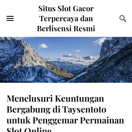
Situs Slot Gacor
Terpercaya dan
Berlisensi Resmi
Menelusuri Keuntungan
Bergabung di Taysentoto
untuk Penggemar Permainan
Slot Online