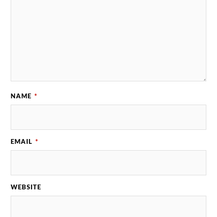
NAME
*
EMAIL
*
WEBSITE