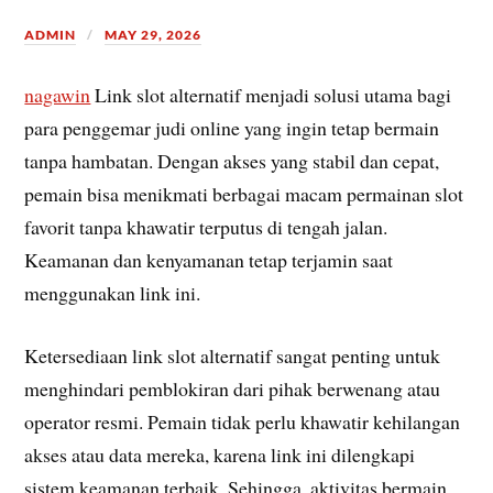
ADMIN
MAY 29, 2026
nagawin
Link slot alternatif menjadi solusi utama bagi
para penggemar judi online yang ingin tetap bermain
tanpa hambatan. Dengan akses yang stabil dan cepat,
pemain bisa menikmati berbagai macam permainan slot
favorit tanpa khawatir terputus di tengah jalan.
Keamanan dan kenyamanan tetap terjamin saat
menggunakan link ini.
Ketersediaan link slot alternatif sangat penting untuk
menghindari pemblokiran dari pihak berwenang atau
operator resmi. Pemain tidak perlu khawatir kehilangan
akses atau data mereka, karena link ini dilengkapi
sistem keamanan terbaik. Sehingga, aktivitas bermain