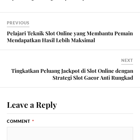
PREVIOUS
Pelajari Teknik Slot Online yang Membantu Pemain
Mendapatkan Hasil Lebih Maksimal
NEXT
Tingkatkan Peluang Jackpot di Slot Online dengan
Strategi Slot Gacor Anti Rungkad
Leave a Reply
COMMENT
*