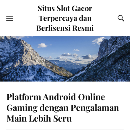
Situs Slot Gacor
Terpercaya dan
Berlisensi Resmi
Platform Android Online
Gaming dengan Pengalaman
Main Lebih Seru