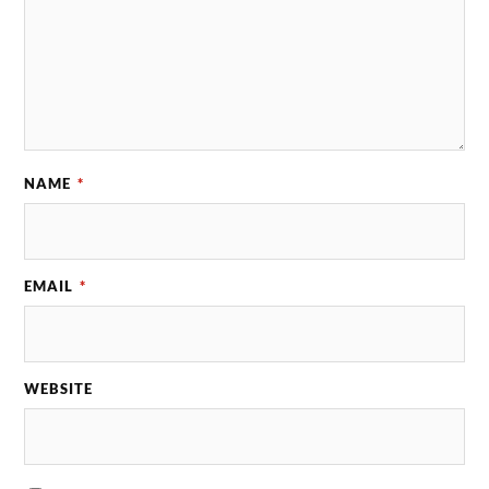
NAME
*
EMAIL
*
WEBSITE