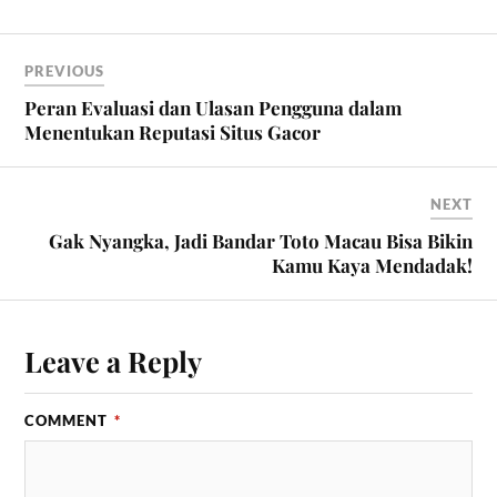
PREVIOUS
Peran Evaluasi dan Ulasan Pengguna dalam
Menentukan Reputasi Situs Gacor
NEXT
Gak Nyangka, Jadi Bandar Toto Macau Bisa Bikin
Kamu Kaya Mendadak!
Leave a Reply
COMMENT
*