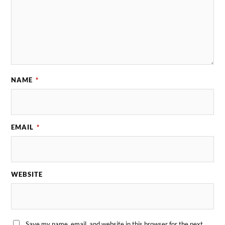
NAME
*
EMAIL
*
WEBSITE
Save my name, email, and website in this browser for the next