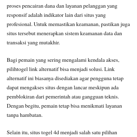
proses pencairan dana dan layanan pelanggan yang
responsif adalah indikator lain dari situs yang
profesional. Untuk memastikan keamanan, pastikan juga
situs tersebut menerapkan sistem keamanan data dan
transaksi yang mutakhir.
Bagi pemain yang sering mengalami kendala akses,
pilihtogel link alternatif bisa menjadi solusi. Link
alternatif ini biasanya disediakan agar pengguna tetap
dapat mengakses situs dengan lancar meskipun ada
pemblokiran dari pemerintah atau gangguan teknis.
Dengan begitu, pemain tetap bisa menikmati layanan
tanpa hambatan.
Selain itu, situs togel 4d menjadi salah satu pilihan