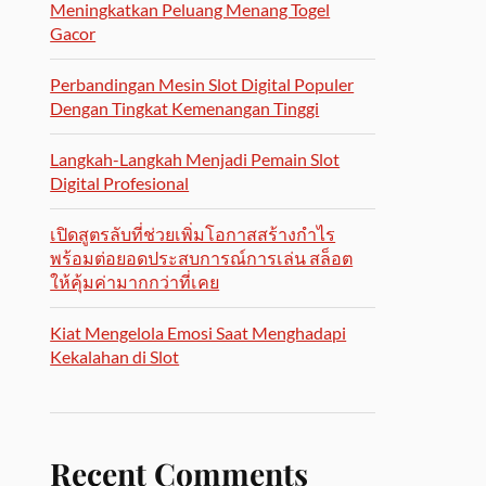
Meningkatkan Peluang Menang Togel
Gacor
Perbandingan Mesin Slot Digital Populer
Dengan Tingkat Kemenangan Tinggi
Langkah-Langkah Menjadi Pemain Slot
Digital Profesional
เปิดสูตรลับที่ช่วยเพิ่มโอกาสสร้างกำไร
พร้อมต่อยอดประสบการณ์การเล่น สล็อต
ให้คุ้มค่ามากกว่าที่เคย
Kiat Mengelola Emosi Saat Menghadapi
Kekalahan di Slot
Recent Comments