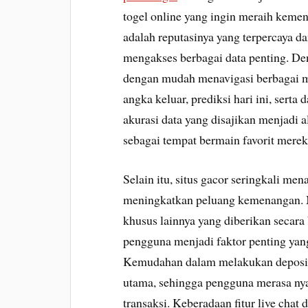
togel online yang ingin meraih kemen
adalah reputasinya yang terpercaya
mengakses berbagai data penting. Den
dengan mudah menavigasi berbagai m
angka keluar, prediksi hari ini, sert
akurasi data yang disajikan menjadi 
sebagai tempat bermain favorit mereka
Selain itu, situs gacor seringkali 
meningkatkan peluang kemenangan. Mu
khusus lainnya yang diberikan secara
pengguna menjadi faktor penting yang 
Kemudahan dalam melakukan deposit 
utama, sehingga pengguna merasa nya
transaksi. Keberadaan fitur live chat