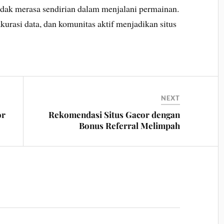
idak merasa sendirian dalam menjalani permainan.
kurasi data, dan komunitas aktif menjadikan situs
NEXT
or
Rekomendasi Situs Gacor dengan
Bonus Referral Melimpah