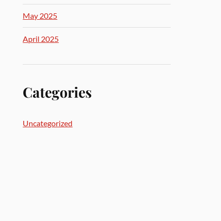
May 2025
April 2025
Categories
Uncategorized