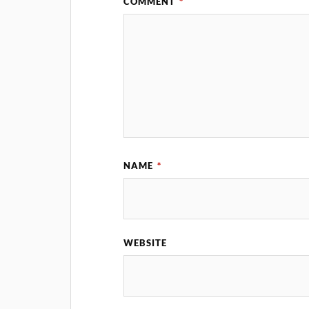
COMMENT
*
NAME
*
WEBSITE