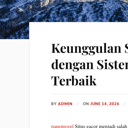
Keunggulan S
dengan Sist
Terbaik
BY
ADMIN
ON
JUNE 14, 2026
panentogel
Situs gacor menjadi salah