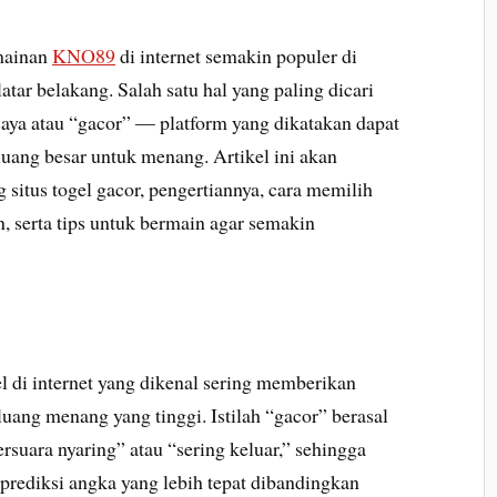
rmainan
KNO89
di internet semakin populer di
atar belakang. Salah satu hal yang paling dicari
rcaya atau “gacor” — platform yang dikatakan dapat
uang besar untuk menang. Artikel ini akan
situs togel gacor, pengertiannya, cara memilih
n, serta tips untuk bermain agar semakin
el di internet yang dikenal sering memberikan
ang menang yang tinggi. Istilah “gacor” berasal
ersuara nyaring” atau “sering keluar,” sehingga
 prediksi angka yang lebih tepat dibandingkan