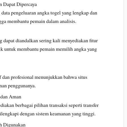
n Dapat Dipercaya
 data pengeluaran angka togel yang lengkap dan
ngga membantu pemain dalam analisis.
ng dapat diandalkan sering kali menyediakan fitur
istik untuk membantu pemain memilih angka yang
f dan profesional menunjukkan bahwa situs
nan penggunanya.
 dan Aman
akan berbagai pilihan transaksi seperti transfer
dilengkapi dengan sistem keamanan yang tinggi.
h Digunakan