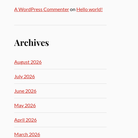
A WordPress Commenter
on
Hello world!
Archives
August 2026
July 2026
June 2026
May 2026
April 2026
March 2026