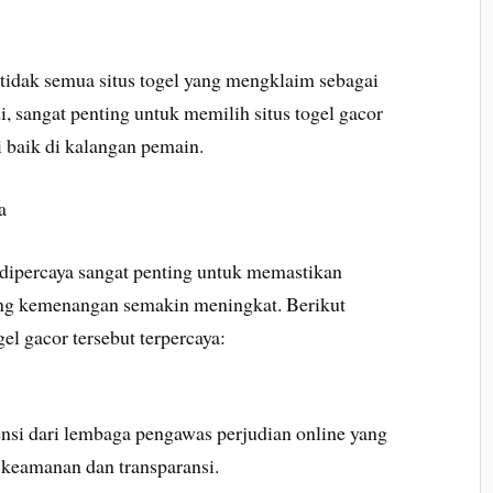
tidak semua situs togel yang mengklaim sebagai
di, sangat penting untuk memilih situs togel gacor
i baik di kalangan pemain.
a
 dipercaya sangat penting untuk memastikan
ng kemenangan semakin meningkat. Berikut
el gacor tersebut terpercaya:
ensi dari lembaga pengawas perjudian online yang
 keamanan dan transparansi.