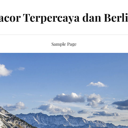
Gacor Terpercaya dan Berl
Sample Page