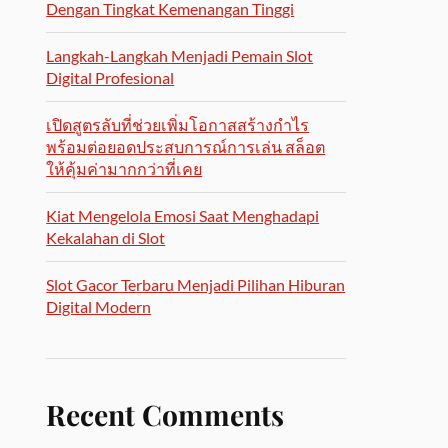
Dengan Tingkat Kemenangan Tinggi
Langkah-Langkah Menjadi Pemain Slot
Digital Profesional
เปิดสูตรลับที่ช่วยเพิ่มโอกาสสร้างกำไร
พร้อมต่อยอดประสบการณ์การเล่น สล็อต
ให้คุ้มค่ามากกว่าที่เคย
Kiat Mengelola Emosi Saat Menghadapi
Kekalahan di Slot
Slot Gacor Terbaru Menjadi Pilihan Hiburan
Digital Modern
Recent Comments