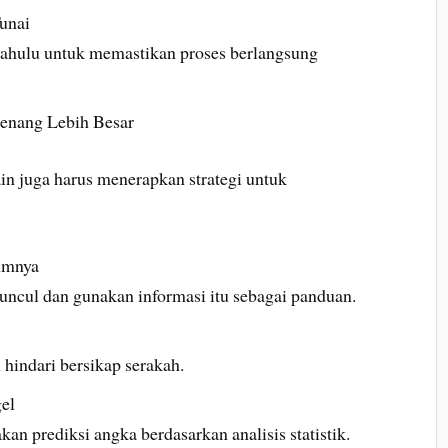
Tunai
 dahulu untuk memastikan proses berlangsung
Menang Lebih Besar
ain juga harus menerapkan strategi untuk
umnya
muncul dan gunakan informasi itu sebagai panduan.
 hindari bersikap serakah.
el
an prediksi angka berdasarkan analisis statistik.