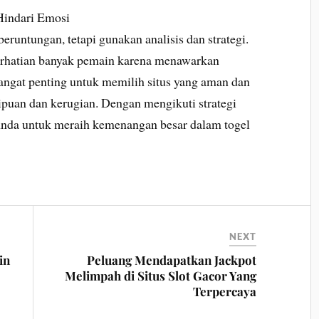
Hindari Emosi
runtungan, tetapi gunakan analisis dan strategi.
perhatian banyak pemain karena menawarkan
angat penting untuk memilih situs yang aman dan
nipuan dan kerugian. Dengan mengikuti strategi
 Anda untuk meraih kemenangan besar dalam togel
NEXT
in
Peluang Mendapatkan Jackpot
Melimpah di Situs Slot Gacor Yang
Terpercaya