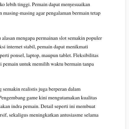
o lebih tinggi. Pemain dapat menyesuaikan
ain masing-masing agar pengalaman bermain tetap
u alasan mengapa permainan slot semakin populer
ksi internet stabil, pemain dapat menikmati
erti ponsel, laptop, maupun tablet. Fleksibilitas
i pemain untuk memilih waktu bermain tanpa
g semakin realistis juga berperan dalam
Pengembang game kini mengutamakan kualitas
akan indra pemain. Detail seperti ini membuat
rsif, sekaligus meningkatkan antusiasme selama