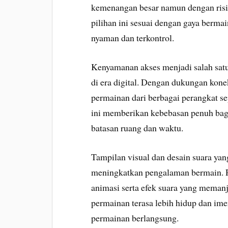
kemenangan besar namun dengan risik
pilihan ini sesuai dengan gaya berm
nyaman dan terkontrol.
Kenyamanan akses menjadi salah sat
di era digital. Dengan dukungan kone
permainan dari berbagai perangkat sep
ini memberikan kebebasan penuh bag
batasan ruang dan waktu.
Tampilan visual dan desain suara yan
meningkatkan pengalaman bermain. 
animasi serta efek suara yang memanj
permainan terasa lebih hidup dan ime
permainan berlangsung.