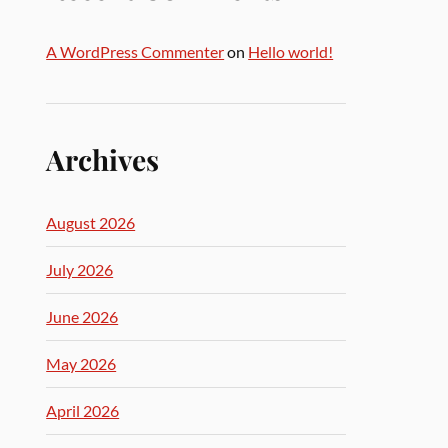
A WordPress Commenter
on
Hello world!
Archives
August 2026
July 2026
June 2026
May 2026
April 2026