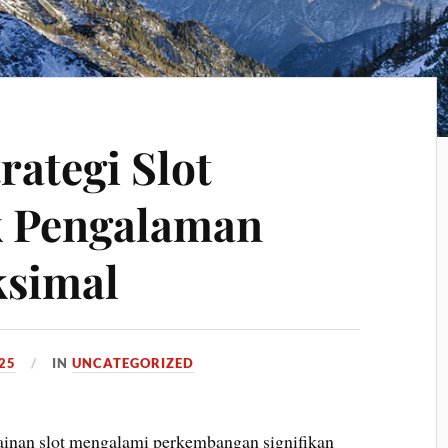
rategi Slot
k Pengalaman
simal
25
IN
UNCATEGORIZED
ainan slot mengalami perkembangan signifikan