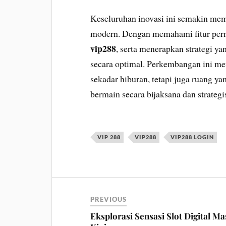
Keseluruhan inovasi ini semakin memp
modern. Dengan memahami fitur perma
vip288
, serta menerapkan strategi y
secara optimal. Perkembangan ini me
sekadar hiburan, tetapi juga ruang 
bermain secara bijaksana dan strategi
VIP 288
VIP288
VIP288 LOGIN
PREVIOUS
Eksplorasi Sensasi Slot Digital Ma