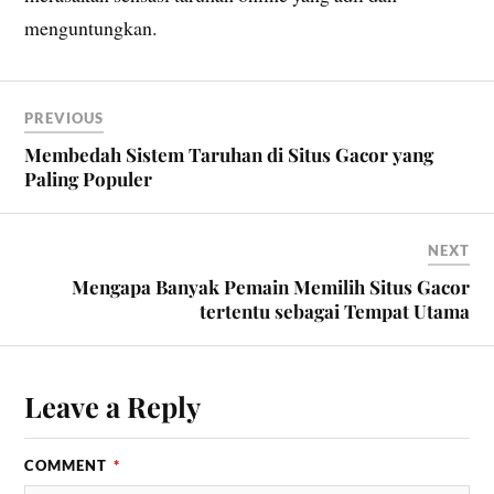
menguntungkan.
PREVIOUS
Membedah Sistem Taruhan di Situs Gacor yang
Paling Populer
NEXT
Mengapa Banyak Pemain Memilih Situs Gacor
tertentu sebagai Tempat Utama
Leave a Reply
COMMENT
*