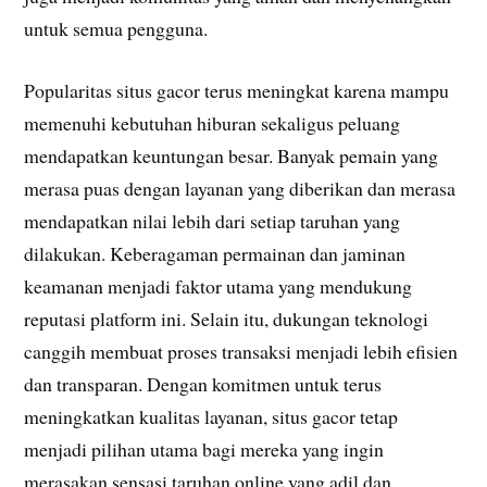
untuk semua pengguna.
Popularitas situs gacor terus meningkat karena mampu
memenuhi kebutuhan hiburan sekaligus peluang
mendapatkan keuntungan besar. Banyak pemain yang
merasa puas dengan layanan yang diberikan dan merasa
mendapatkan nilai lebih dari setiap taruhan yang
dilakukan. Keberagaman permainan dan jaminan
keamanan menjadi faktor utama yang mendukung
reputasi platform ini. Selain itu, dukungan teknologi
canggih membuat proses transaksi menjadi lebih efisien
dan transparan. Dengan komitmen untuk terus
meningkatkan kualitas layanan, situs gacor tetap
menjadi pilihan utama bagi mereka yang ingin
merasakan sensasi taruhan online yang adil dan