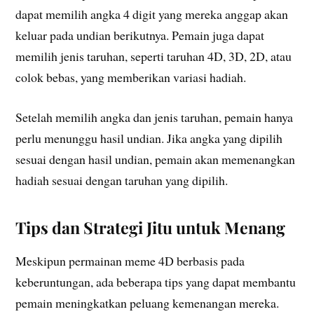
dapat memilih angka 4 digit yang mereka anggap akan
keluar pada undian berikutnya. Pemain juga dapat
memilih jenis taruhan, seperti taruhan 4D, 3D, 2D, atau
colok bebas, yang memberikan variasi hadiah.
Setelah memilih angka dan jenis taruhan, pemain hanya
perlu menunggu hasil undian. Jika angka yang dipilih
sesuai dengan hasil undian, pemain akan memenangkan
hadiah sesuai dengan taruhan yang dipilih.
Tips dan Strategi Jitu untuk Menang
Meskipun permainan meme 4D berbasis pada
keberuntungan, ada beberapa tips yang dapat membantu
pemain meningkatkan peluang kemenangan mereka.