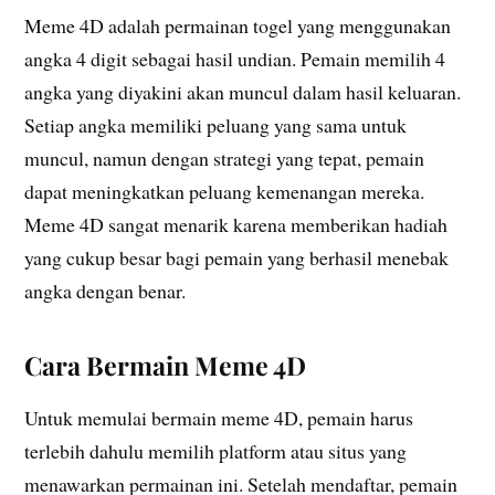
Meme 4D adalah permainan togel yang menggunakan
angka 4 digit sebagai hasil undian. Pemain memilih 4
angka yang diyakini akan muncul dalam hasil keluaran.
Setiap angka memiliki peluang yang sama untuk
muncul, namun dengan strategi yang tepat, pemain
dapat meningkatkan peluang kemenangan mereka.
Meme 4D sangat menarik karena memberikan hadiah
yang cukup besar bagi pemain yang berhasil menebak
angka dengan benar.
Cara Bermain Meme 4D
Untuk memulai bermain meme 4D, pemain harus
terlebih dahulu memilih platform atau situs yang
menawarkan permainan ini. Setelah mendaftar, pemain