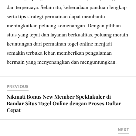
dan terpercaya. Selain itu, keberadaan panduan lengkap
serta tips strategi permainan dapat membantu
meningkatkan peluang kemenangan. Dengan pilihan
situs yang tepat dan layanan berkualitas, peluang meraih
keuntungan dari permainan togel online menjadi
semakin terbuka lebar, memberikan pengalaman
bermain yang menyenangkan dan menguntungkan.
PREVIOUS
Nikmati Bonus New Member Spektakuler di
Bandar Situs Togel Online dengan Proses Daftar
Cepat
NEXT