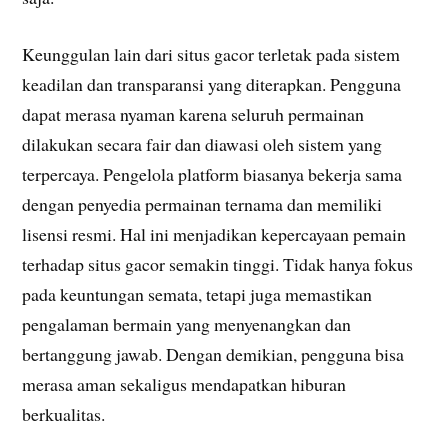
Keunggulan lain dari situs gacor terletak pada sistem
keadilan dan transparansi yang diterapkan. Pengguna
dapat merasa nyaman karena seluruh permainan
dilakukan secara fair dan diawasi oleh sistem yang
terpercaya. Pengelola platform biasanya bekerja sama
dengan penyedia permainan ternama dan memiliki
lisensi resmi. Hal ini menjadikan kepercayaan pemain
terhadap situs gacor semakin tinggi. Tidak hanya fokus
pada keuntungan semata, tetapi juga memastikan
pengalaman bermain yang menyenangkan dan
bertanggung jawab. Dengan demikian, pengguna bisa
merasa aman sekaligus mendapatkan hiburan
berkualitas.