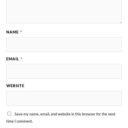
NAME
*
EMAIL
*
WEBSITE
Save my name, email, and website in this browser for the next
time I comment.