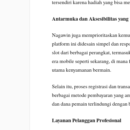
tersendiri karena hadiah yang bisa me
Antarmuka dan Aksesibilitas yang
Nagawin juga memprioritaskan kemu
platform ini didesain simpel dan res
slot dari berbagai perangkat, termasu
era mobile seperti sekarang, di mana 
utama kenyamanan bermain.
Selain itu, proses registrasi dan tra
berbagai metode pembayaran yang am
dan dana pemain terlindungi dengan 
Layanan Pelanggan Profesional