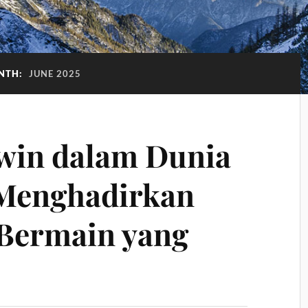
NTH:
JUNE 2025
win dalam Dunia
 Menghadirkan
Bermain yang