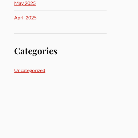
May 2025
April 2025
Categories
Uncategorized