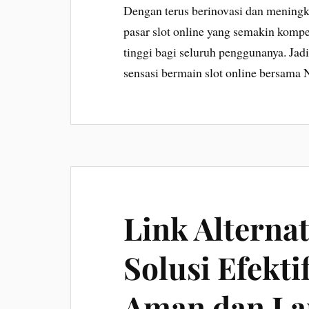
Dengan terus berinovasi dan meningka
pasar slot online yang semakin kompe
tinggi bagi seluruh penggunanya. Jad
sensasi bermain slot online bersama
Link Alterna
Solusi Efekti
Aman dan La