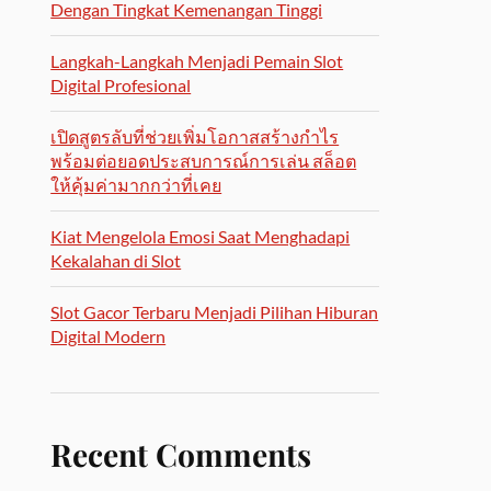
Dengan Tingkat Kemenangan Tinggi
Langkah-Langkah Menjadi Pemain Slot
Digital Profesional
เปิดสูตรลับที่ช่วยเพิ่มโอกาสสร้างกำไร
พร้อมต่อยอดประสบการณ์การเล่น สล็อต
ให้คุ้มค่ามากกว่าที่เคย
Kiat Mengelola Emosi Saat Menghadapi
Kekalahan di Slot
Slot Gacor Terbaru Menjadi Pilihan Hiburan
Digital Modern
Recent Comments