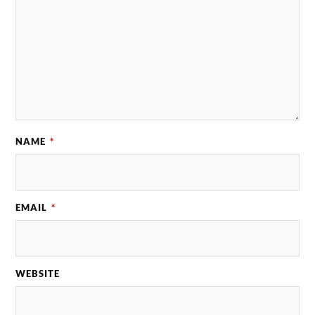
NAME
*
EMAIL
*
WEBSITE