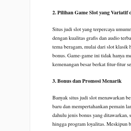
2. Pilihan Game Slot yang Variatif
Situs judi slot yang terpercaya umum
dengan kualitas grafis dan audio terb
tema beragam, mulai dari slot klasik 
bonus. Game-game ini tidak hanya me
kemenangan besar berkat fitur-fitur sep
3. Bonus dan Promosi Menarik
Banyak situs judi slot menawarkan b
baru dan mempertahankan pemain lama
dahulu jenis bonus yang ditawarkan, s
hingga program loyalitas. Meskipun 