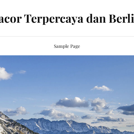
Gacor Terpercaya dan Berl
Sample Page