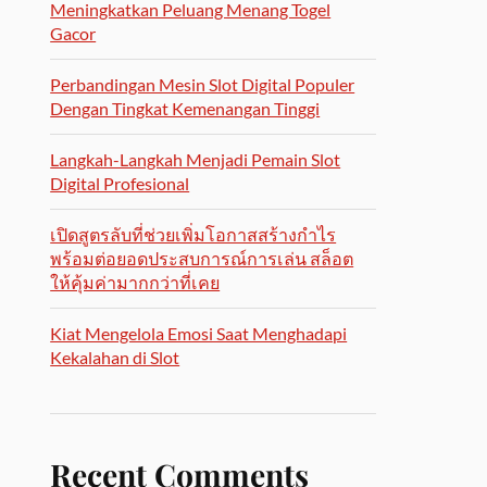
Meningkatkan Peluang Menang Togel
Gacor
Perbandingan Mesin Slot Digital Populer
Dengan Tingkat Kemenangan Tinggi
Langkah-Langkah Menjadi Pemain Slot
Digital Profesional
เปิดสูตรลับที่ช่วยเพิ่มโอกาสสร้างกำไร
พร้อมต่อยอดประสบการณ์การเล่น สล็อต
ให้คุ้มค่ามากกว่าที่เคย
Kiat Mengelola Emosi Saat Menghadapi
Kekalahan di Slot
Recent Comments