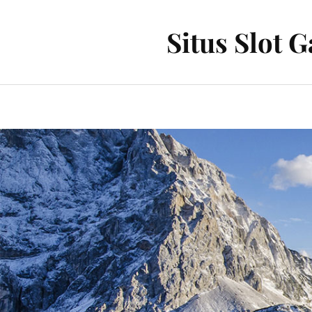
Situs Slot 