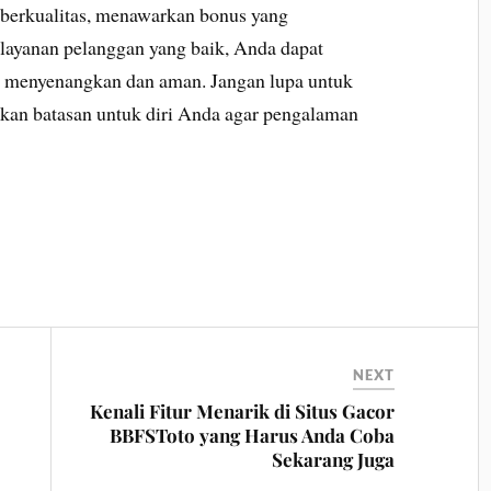
 berkualitas, menawarkan bonus yang
layanan pelanggan yang baik, Anda dapat
 menyenangkan dan aman. Jangan lupa untuk
pkan batasan untuk diri Anda agar pengalaman
NEXT
Kenali Fitur Menarik di Situs Gacor
BBFSToto yang Harus Anda Coba
Sekarang Juga