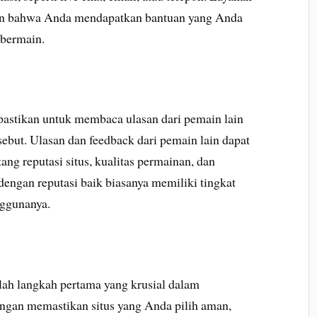
an bahwa Anda mendapatkan bantuan yang Anda
 bermain.
, pastikan untuk membaca ulasan dari pemain lain
sebut. Ulasan dan feedback dari pemain lain dapat
ng reputasi situs, kualitas permainan, dan
dengan reputasi baik biasanya memiliki tingkat
nggunanya.
alah langkah pertama yang krusial dalam
engan memastikan situs yang Anda pilih aman,