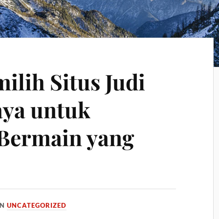
lih Situs Judi
aya untuk
Bermain yang
IN
UNCATEGORIZED