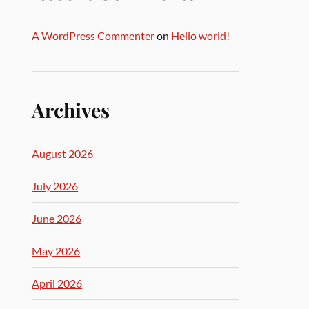
A WordPress Commenter
on
Hello world!
Archives
August 2026
July 2026
June 2026
May 2026
April 2026