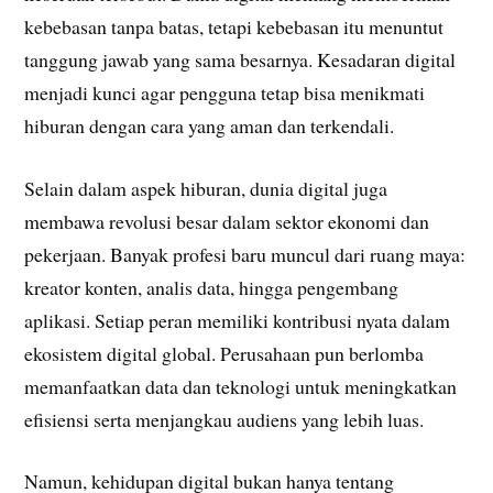
kebebasan tanpa batas, tetapi kebebasan itu menuntut
tanggung jawab yang sama besarnya. Kesadaran digital
menjadi kunci agar pengguna tetap bisa menikmati
hiburan dengan cara yang aman dan terkendali.
Selain dalam aspek hiburan, dunia digital juga
membawa revolusi besar dalam sektor ekonomi dan
pekerjaan. Banyak profesi baru muncul dari ruang maya:
kreator konten, analis data, hingga pengembang
aplikasi. Setiap peran memiliki kontribusi nyata dalam
ekosistem digital global. Perusahaan pun berlomba
memanfaatkan data dan teknologi untuk meningkatkan
efisiensi serta menjangkau audiens yang lebih luas.
Namun, kehidupan digital bukan hanya tentang