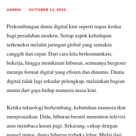
ADMIN
OCTOBER 12, 2025
Perkembangan dunia digital kini seperti napas kedua
bagi peradaban modern. Setiap aspek kehidupan
terkoneksi melalui jaringan global yang semakin
canggih dan cepat. Dari cara kita berkomunikasi,
bekerja, hingga menikmati hiburan, semuanya bergeser
menuju format digital yang efisien dan dinamis. Dunia
digital tidak lagi sekadar pelengkap, melainkan bagian
utama dari gaya hidup manusia masa kini.
Ketika teknologi berkembang, kebutuhan manusia ikut
menyesuaikan. Dulu, hiburan berarti menonton televisi
atau membaca koran pagi. Sekarang, cukup dengan
ponsel pintar, dunia hiburan terbuka lebar. Mulai dari