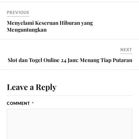
PREVIOUS
Menyelami Keseruan Hiburan yang
Menguntungkan
NEXT
Slot dan Togel Online 24 Jam: Menang Tiap Putaran
Leave a Reply
COMMENT
*