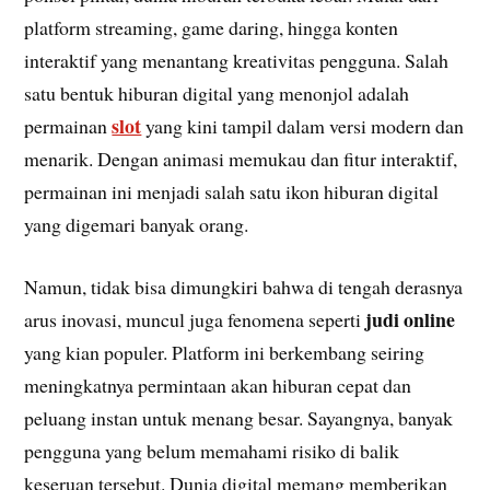
platform streaming, game daring, hingga konten
interaktif yang menantang kreativitas pengguna. Salah
satu bentuk hiburan digital yang menonjol adalah
slot
permainan
yang kini tampil dalam versi modern dan
menarik. Dengan animasi memukau dan fitur interaktif,
permainan ini menjadi salah satu ikon hiburan digital
yang digemari banyak orang.
Namun, tidak bisa dimungkiri bahwa di tengah derasnya
judi online
arus inovasi, muncul juga fenomena seperti
yang kian populer. Platform ini berkembang seiring
meningkatnya permintaan akan hiburan cepat dan
peluang instan untuk menang besar. Sayangnya, banyak
pengguna yang belum memahami risiko di balik
keseruan tersebut. Dunia digital memang memberikan