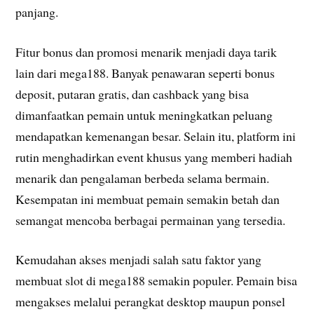
panjang.
Fitur bonus dan promosi menarik menjadi daya tarik
lain dari mega188. Banyak penawaran seperti bonus
deposit, putaran gratis, dan cashback yang bisa
dimanfaatkan pemain untuk meningkatkan peluang
mendapatkan kemenangan besar. Selain itu, platform ini
rutin menghadirkan event khusus yang memberi hadiah
menarik dan pengalaman berbeda selama bermain.
Kesempatan ini membuat pemain semakin betah dan
semangat mencoba berbagai permainan yang tersedia.
Kemudahan akses menjadi salah satu faktor yang
membuat slot di mega188 semakin populer. Pemain bisa
mengakses melalui perangkat desktop maupun ponsel