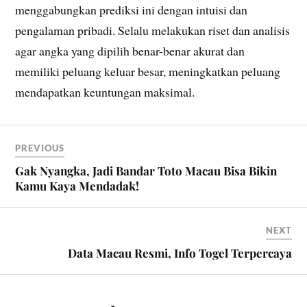
menggabungkan prediksi ini dengan intuisi dan
pengalaman pribadi. Selalu melakukan riset dan analisis
agar angka yang dipilih benar-benar akurat dan
memiliki peluang keluar besar, meningkatkan peluang
mendapatkan keuntungan maksimal.
PREVIOUS
Gak Nyangka, Jadi Bandar Toto Macau Bisa Bikin
Kamu Kaya Mendadak!
NEXT
Data Macau Resmi, Info Togel Terpercaya