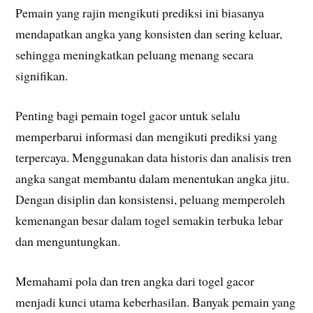
Pemain yang rajin mengikuti prediksi ini biasanya
mendapatkan angka yang konsisten dan sering keluar,
sehingga meningkatkan peluang menang secara
signifikan.
Penting bagi pemain togel gacor untuk selalu
memperbarui informasi dan mengikuti prediksi yang
terpercaya. Menggunakan data historis dan analisis tren
angka sangat membantu dalam menentukan angka jitu.
Dengan disiplin dan konsistensi, peluang memperoleh
kemenangan besar dalam togel semakin terbuka lebar
dan menguntungkan.
Memahami pola dan tren angka dari togel gacor
menjadi kunci utama keberhasilan. Banyak pemain yang