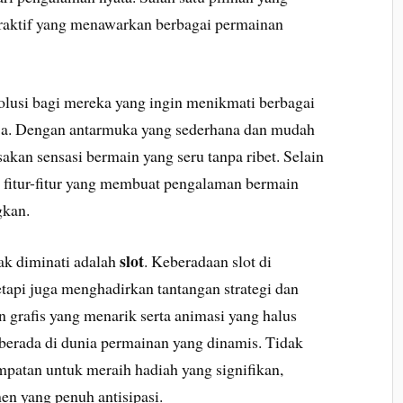
eraktif yang menawarkan berbagai permainan
olusi bagi mereka yang ingin menikmati berbagai
aja. Dengan antarmuka yang sederhana dan mudah
akan sensasi bermain yang seru tanpa ribet. Selain
an fitur-fitur yang membuat pengalaman bermain
gkan.
slot
ak diminati adalah
. Keberadaan slot di
etapi juga menghadirkan tantangan strategi dan
 grafis yang menarik serta animasi yang halus
erada di dunia permainan yang dinamis. Tidak
mpatan untuk meraih hadiah yang signifikan,
en yang penuh antisipasi.