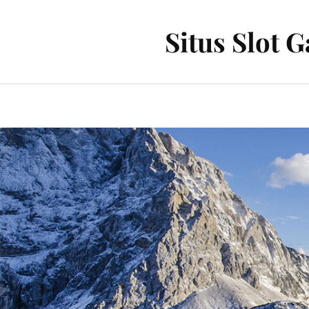
Situs Slot 