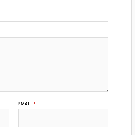
EMAIL
*