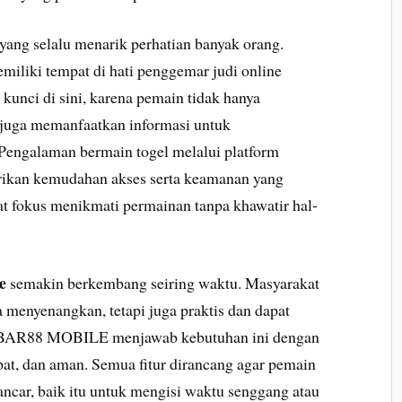
yang selalu menarik perhatian banyak orang.
emiliki tempat di hati penggemar judi online
 kunci di sini, karena pemain tidak hanya
 juga memanfaatkan informasi untuk
engalaman bermain togel melalui platform
an kemudahan akses serta keamanan yang
at fokus menikmati permainan tanpa khawatir hal-
e
semakin berkembang seiring waktu. Masyarakat
a menyenangkan, tetapi juga praktis dan dapat
MABAR88 MOBILE menjawab kebutuhan ini dengan
pat, dan aman. Semua fitur dirancang agar pemain
ncar, baik itu untuk mengisi waktu senggang atau