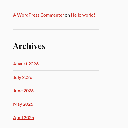
A WordPress Commenter
on
Hello world!
Archives
August 2026
July 2026
June 2026
May 2026
April 2026