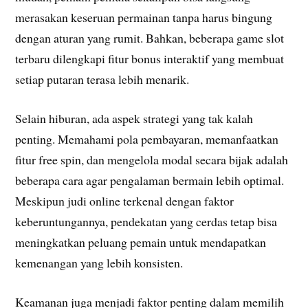
merasakan keseruan permainan tanpa harus bingung
dengan aturan yang rumit. Bahkan, beberapa game slot
terbaru dilengkapi fitur bonus interaktif yang membuat
setiap putaran terasa lebih menarik.
Selain hiburan, ada aspek strategi yang tak kalah
penting. Memahami pola pembayaran, memanfaatkan
fitur free spin, dan mengelola modal secara bijak adalah
beberapa cara agar pengalaman bermain lebih optimal.
Meskipun judi online terkenal dengan faktor
keberuntungannya, pendekatan yang cerdas tetap bisa
meningkatkan peluang pemain untuk mendapatkan
kemenangan yang lebih konsisten.
Keamanan juga menjadi faktor penting dalam memilih