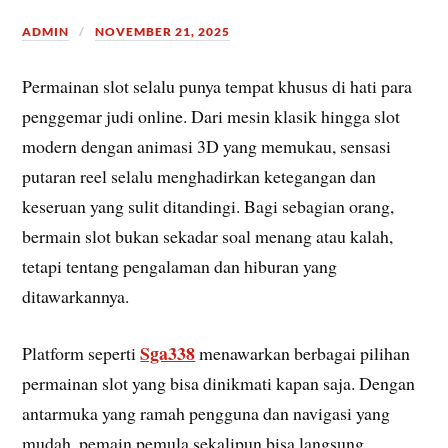
ADMIN
NOVEMBER 21, 2025
Permainan slot selalu punya tempat khusus di hati para
penggemar judi online. Dari mesin klasik hingga slot
modern dengan animasi 3D yang memukau, sensasi
putaran reel selalu menghadirkan ketegangan dan
keseruan yang sulit ditandingi. Bagi sebagian orang,
bermain slot bukan sekadar soal menang atau kalah,
tetapi tentang pengalaman dan hiburan yang
ditawarkannya.
Sga338
Platform seperti
menawarkan berbagai pilihan
permainan slot yang bisa dinikmati kapan saja. Dengan
antarmuka yang ramah pengguna dan navigasi yang
mudah, pemain pemula sekalipun bisa langsung