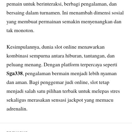
pemain untuk berinteraksi, berbagi pengalaman, dan
bersaing dalam turnamen. Ini menambah dimensi sosial
yang membuat permainan semakin menyenangkan dan
tak monoton.
Kesimpulannya, dunia slot online menawarkan
kombinasi sempurna antara hiburan, tantangan, dan
peluang menang. Dengan platform terpercaya seperti
Sga338
, pengalaman bermain menjadi lebih nyaman
dan aman. Bagi penggemar judi online, slot tetap
menjadi salah satu pilihan terbaik untuk melepas stres
sekaligus merasakan sensasi jackpot yang memacu
adrenalin.