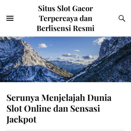
Situs Slot Gacor
Terpercaya dan
Berlisensi Resmi
Serunya Menjelajah Dunia
Slot Online dan Sensasi
Jackpot