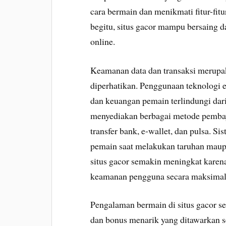
cara bermain dan menikmati fitur-fitu
begitu, situs gacor mampu bersaing d
online.
Keamanan data dan transaksi merupaka
diperhatikan. Penggunaan teknologi e
dan keuangan pemain terlindungi dari 
menyediakan berbagai metode pembaya
transfer bank, e-wallet, dan pulsa. 
pemain saat melakukan taruhan maup
situs gacor semakin meningkat kare
keamanan pengguna secara maksimal
Pengalaman bermain di situs gacor 
dan bonus menarik yang ditawarkan se