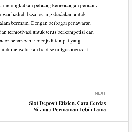
pu meningkatkan peluang kemenangan pemain.
engan hadiah besar sering diadakan untuk
alam bermain. Dengan berbagai penawaran
dan termotivasi untuk terus berkompetisi dan
acor benar-benar menjadi tempat yang
tuk menyalurkan hobi sekaligus mencari
NEXT
Slot Deposit Efisien, Cara Cerdas
Nikmati Permainan Lebih Lama