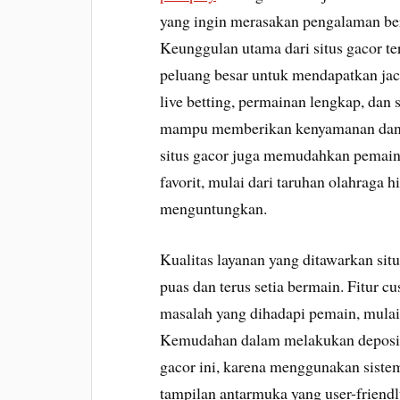
yang ingin merasakan pengalaman b
Keunggulan utama dari situs gacor te
peluang besar untuk mendapatkan jack
live betting, permainan lengkap, dan 
mampu memberikan kenyamanan dan 
situs gacor juga memudahkan pemain
favorit, mulai dari taruhan olahraga 
menguntungkan.
Kualitas layanan yang ditawarkan sit
puas dan terus setia bermain. Fitur 
masalah yang dihadapi pemain, mulai 
Kemudahan dalam melakukan deposit d
gacor ini, karena menggunakan sistem
tampilan antarmuka yang user-frie