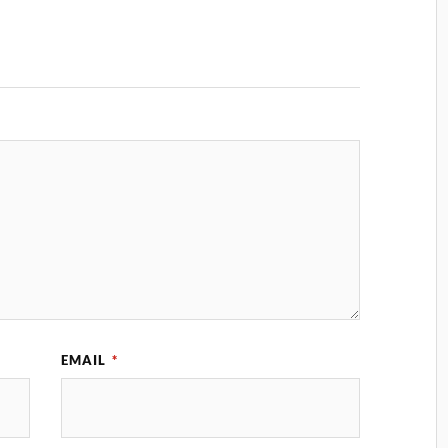
EMAIL
*