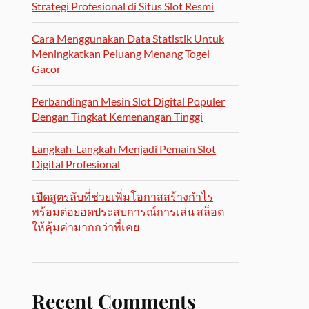
Strategi Profesional di Situs Slot Resmi
Cara Menggunakan Data Statistik Untuk
Meningkatkan Peluang Menang Togel
Gacor
Perbandingan Mesin Slot Digital Populer
Dengan Tingkat Kemenangan Tinggi
Langkah-Langkah Menjadi Pemain Slot
Digital Profesional
เปิดสูตรลับที่ช่วยเพิ่มโอกาสสร้างกำไร
พร้อมต่อยอดประสบการณ์การเล่น สล็อต
ให้คุ้มค่ามากกว่าที่เคย
Recent Comments