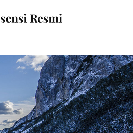
isensi Resmi