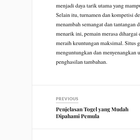
menjadi daya tarik utama yang mam
Selain itu, turnamen dan kompetisi d
menambah semangat dan tantangan d
menarik ini, pemain merasa dihargai 
meraih keuntungan maksimal. Situs g
menguntungkan dan menyenangkan un
penghasilan tambahan.
PREVIOUS
Penjelasan Togel yang Mudah
Dipahami Pemula