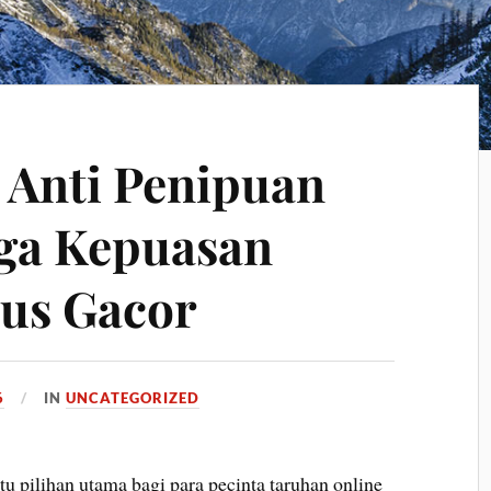
 Anti Penipuan
ga Kepuasan
tus Gacor
6
IN
UNCATEGORIZED
tu pilihan utama bagi para pecinta taruhan online