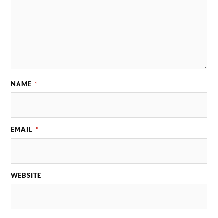
NAME
*
EMAIL
*
WEBSITE