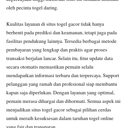
oleh pecinta togel daring.
Kualitas layanan di situs togel gacor tidak hanya
berhenti pada prediksi dan keamanan, tetapi juga pada
fasilitas pendukung lainnya. Tersedia berbagai metode
pembayaran yang lengkap dan praktis agar proses
transaksi berjalan lancar. Selain itu, fitur update data
secara otomatis memastikan pemain selalu
mendapatkan informasi terbaru dan terpercaya. Support
pelanggan yang ramah dan profesional siap membantu
kapan saja diperlukan. Dengan layanan yang optimal,
pemain merasa dihargai dan dihormati. Semua aspek ini
menjadikan situs togel gacor sebagai pilihan cerdas
untuk meraih kesuksesan dalam taruhan togel online
yang fair dan transparan.