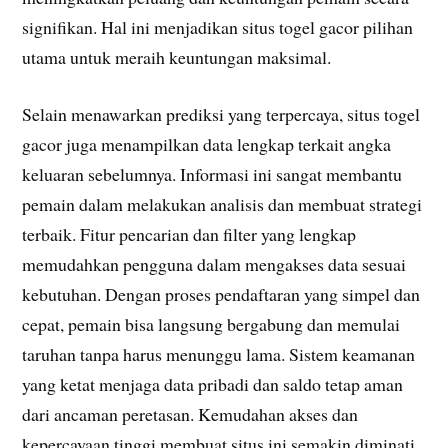
signifikan. Hal ini menjadikan situs togel gacor pilihan
utama untuk meraih keuntungan maksimal.
Selain menawarkan prediksi yang terpercaya, situs togel
gacor juga menampilkan data lengkap terkait angka
keluaran sebelumnya. Informasi ini sangat membantu
pemain dalam melakukan analisis dan membuat strategi
terbaik. Fitur pencarian dan filter yang lengkap
memudahkan pengguna dalam mengakses data sesuai
kebutuhan. Dengan proses pendaftaran yang simpel dan
cepat, pemain bisa langsung bergabung dan memulai
taruhan tanpa harus menunggu lama. Sistem keamanan
yang ketat menjaga data pribadi dan saldo tetap aman
dari ancaman peretasan. Kemudahan akses dan
kepercayaan tinggi membuat situs ini semakin diminati