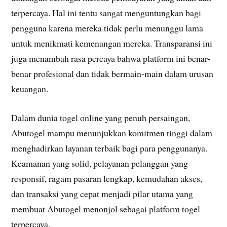
terpercaya. Hal ini tentu sangat menguntungkan bagi
pengguna karena mereka tidak perlu menunggu lama
untuk menikmati kemenangan mereka. Transparansi ini
juga menambah rasa percaya bahwa platform ini benar-
benar profesional dan tidak bermain-main dalam urusan
keuangan.
Dalam dunia togel online yang penuh persaingan,
Abutogel mampu menunjukkan komitmen tinggi dalam
menghadirkan layanan terbaik bagi para penggunanya.
Keamanan yang solid, pelayanan pelanggan yang
responsif, ragam pasaran lengkap, kemudahan akses,
dan transaksi yang cepat menjadi pilar utama yang
membuat Abutogel menonjol sebagai platform togel
terpercaya.