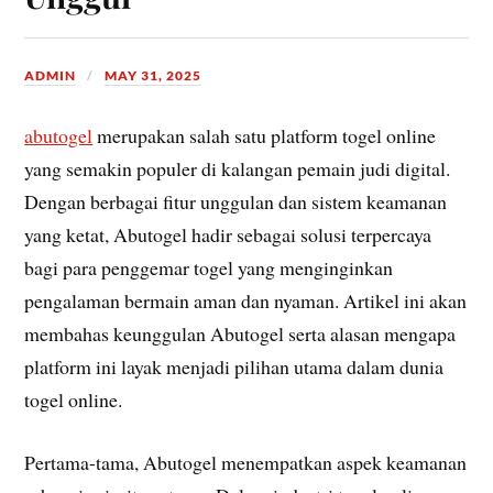
ADMIN
MAY 31, 2025
abutogel
merupakan salah satu platform togel online
yang semakin populer di kalangan pemain judi digital.
Dengan berbagai fitur unggulan dan sistem keamanan
yang ketat, Abutogel hadir sebagai solusi terpercaya
bagi para penggemar togel yang menginginkan
pengalaman bermain aman dan nyaman. Artikel ini akan
membahas keunggulan Abutogel serta alasan mengapa
platform ini layak menjadi pilihan utama dalam dunia
togel online.
Pertama-tama, Abutogel menempatkan aspek keamanan